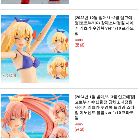
[2023년 12월 발매/1~2월 입고예
정]코토부키야 창채소녀정원 사에
키 리츠카 수영복 ver 1/10 프라모
델
(품절)
[2024년 1월 발매/2~3월 입고예정]
코토부키야 샵한정 창채소녀정원
사에키 리츠카 수영복 드리밍 스타
일 이노센트 블룸 ver 1/10 프라모
델
(품절)