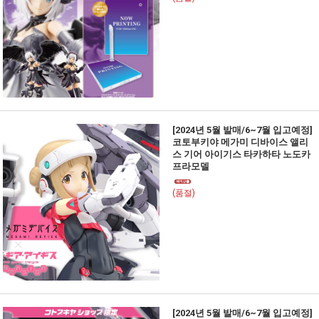
[2024년 5월 발매/6~7월 입고예정]
코토부키야 메가미 디바이스 앨리
스 기어 아이기스 타카하타 노도카
프라모델
(품절)
[2024년 5월 발매/6~7월 입고예정]