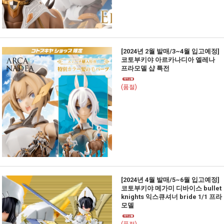
[2024년 2월 발매/3~4월 입고예정]
코토부키야 아르카나디아 엘레나
프라모델 샵 특전
(품절)
[2024년 4월 발매/5~6월 입고예정]
코토부키야 메가미 디바이스 bullet
knights 익스큐셔너 bride 1/1 프라
모델