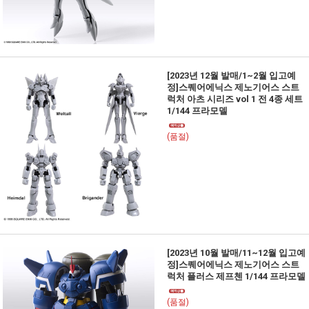
[2023년 12월 발매/1~2월 입고예
정]스퀘어에닉스 제노기어스 스트
럭처 아츠 시리즈 vol 1 전 4종 세트
1/144 프라모델
(품절)
[2023년 10월 발매/11~12월 입고예
정]스퀘어에닉스 제노기어스 스트
럭처 플러스 제프첸 1/144 프라모델
(품절)