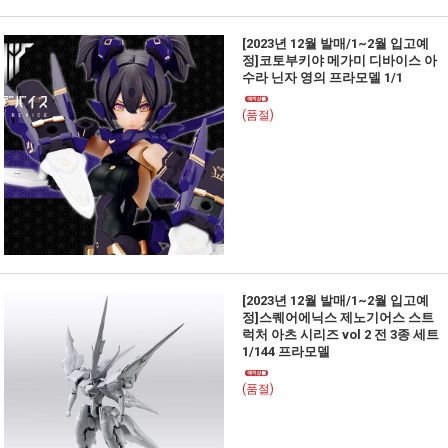
[2023년 12월 발매/1~2월 입고예
정]코토부키야 메가미 디바이스 아
수라 닌자 영의 프라모델 1/1
(품절)
[2023년 12월 발매/1~2월 입고예
정]스퀘어에닉스 제노기어스 스트
럭처 아츠 시리즈 vol 2 전 3종 세트
1/144 프라모델
(품절)