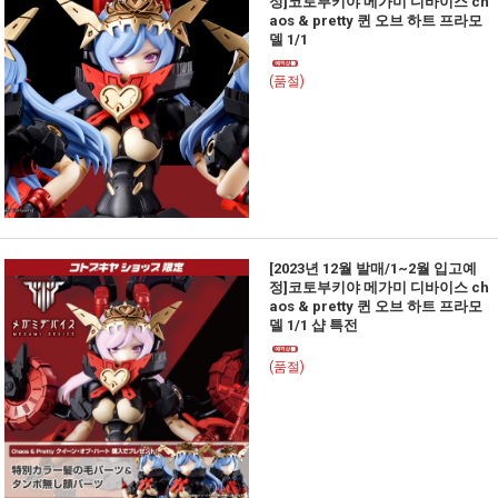
정]코토부키야 메가미 디바이스 ch
aos & pretty 퀸 오브 하트 프라모
델 1/1
(품절)
[2023년 12월 발매/1~2월 입고예
정]코토부키야 메가미 디바이스 ch
aos & pretty 퀸 오브 하트 프라모
델 1/1 샵 특전
(품절)