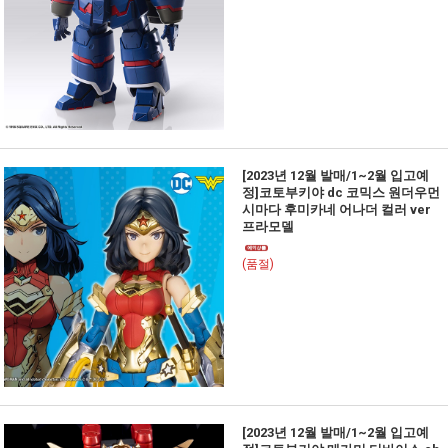
[2023년 12월 발매/1~2월 입고예
정]코토부키야 dc 코믹스 원더우먼
시마다 후미카네 어나더 컬러 ver
프라모델
(품절)
[2023년 12월 발매/1~2월 입고예