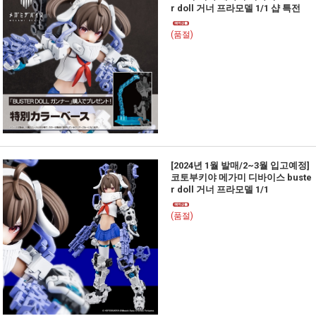
r doll 거너 프라모델 1/1 샵 특전
(품절)
[2024년 1월 발매/2~3월 입고예정]
코토부키야 메가미 디바이스 buste
r doll 거너 프라모델 1/1
(품절)