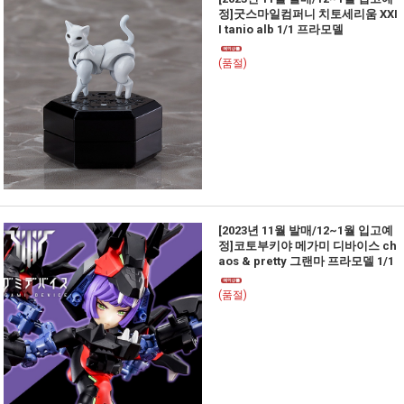
정]굿스마일컴퍼니 치토세리움 XXI
I tanio alb 1/1 프라모델
(품절)
[2023년 11월 발매/12~1월 입고예
정]코토부키야 메가미 디바이스 ch
aos & pretty 그랜마 프라모델 1/1
(품절)