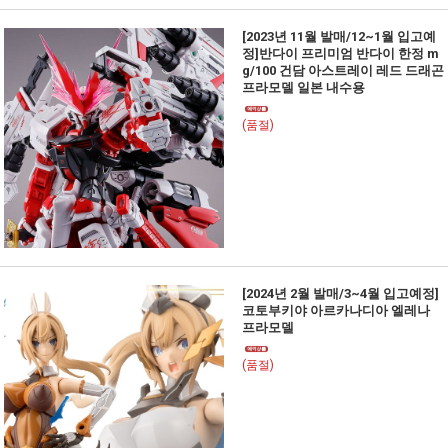
[2023년 11월 발매/12~1월 입고예
정]반다이 프리미엄 반다이 한정 m
g/100 건담 아스트레이 레드 드래곤
프라모델 일본 내수용
(품절)
[2024년 2월 발매/3~4월 입고예정]
코토부키야 아르카나디아 엘레나
프라모델
(품절)