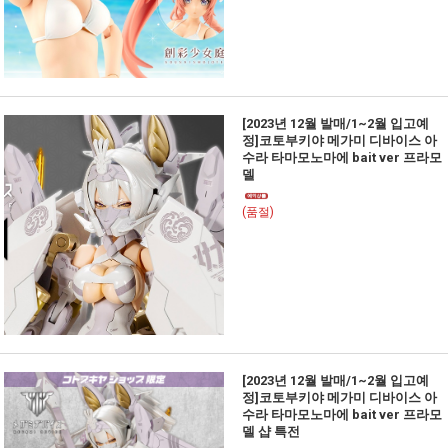
[2023년 12월 발매/1~2월 입고예
정]코토부키야 메가미 디바이스 아
수라 타마모노마에 bait ver 프라모
델
(품절)
[2023년 12월 발매/1~2월 입고예
정]코토부키야 메가미 디바이스 아
수라 타마모노마에 bait ver 프라모
델 샵 특전