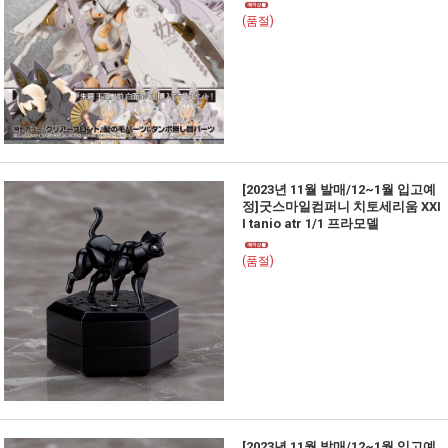
(품절)
[2023년 11월 발매/12~1월 입고예
정]굿스마일컴퍼니 치토세리움 XXI
I tanio atr 1/1 프라모델
(품절)
[2023년 11월 발매/12~1월 입고예