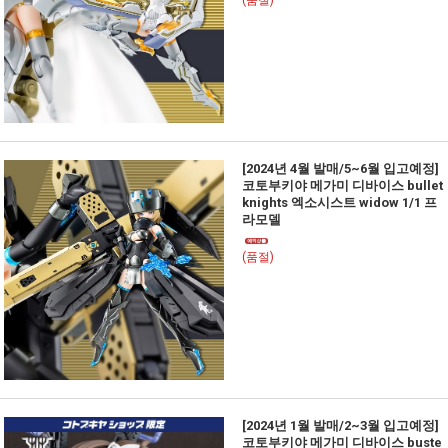
(품절)
[2024년 4월 발매/5~6월 입고예정]
코토부키야 메가미 디바이스 bullet
knights 엑소시스트 widow 1/1 프
라모델
(품절)
[2024년 1월 발매/2~3월 입고예정]
코토부키야 메가미 디바이스 buste