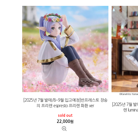
[2025년 7월 발매/8~9월 입고예정]반프레스토 장송
[2025년 7월
의 프리렌 espresto 프리렌 화환 ver
렌 lumi
sold out
22,000
원