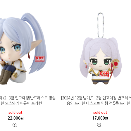
 발매/2~3월 입고예정]반프레스토 장송
[2024년 12월 발매/1~2월 입고예정]반프레
리렌 오스와리 피규어 프리렌
송의 프리렌 마스코트 인형 전 5종 프리렌
sold out
sold out
22,000
17,000
원
원