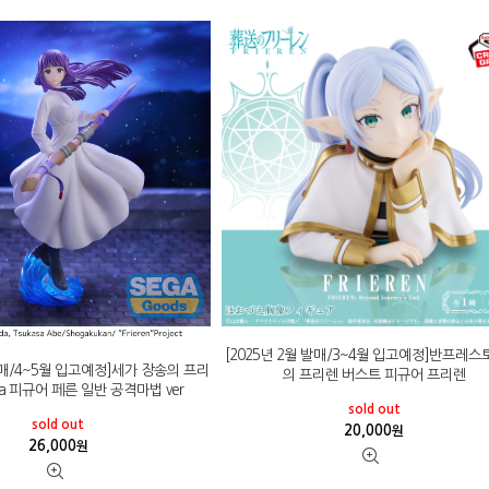
[2025년 2월 발매/3~4월 입고예정]반프레스
 발매/4~5월 입고예정]세가 장송의 프리
의 프리렌 버스트 피규어 프리렌
sta 피규어 페른 일반 공격마법 ver
sold out
sold out
20,000
원
26,000
원