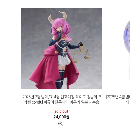
[2025년 2월 발매/3~4월 입고예정]타이토 장송의 프
[2025년 4월
리렌 coreful 피규어 단두대의 아우라 일본 내수용
의
sold out
24,000
원