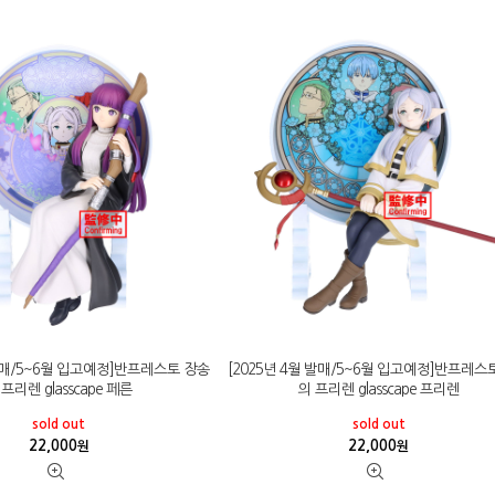
 발매/5~6월 입고예정]반프레스토 장송
[2025년 4월 발매/5~6월 입고예정]반프레스
 프리렌 glasscape 페른
의 프리렌 glasscape 프리렌
sold out
sold out
22,000
22,000
원
원