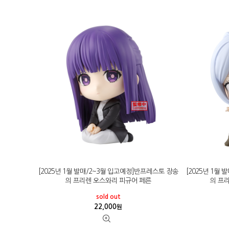
[2025년 1월 발매/2~3월 입고예정]반프레스토 장송
[2025년 1월
의 프리렌 오스와리 피규어 페른
의 프
sold out
22,000
원