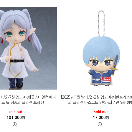
 발매/6~7월 입고예정]굿스마일컴퍼니
[2025년 1월 발매/2~3월 입고예정]반프레스
드 돌 장송의 프리렌 프리렌
의 프리렌 마스코트 인형 vol 2 전 5종 힘
sold out
sold out
101,000
17,000
원
원