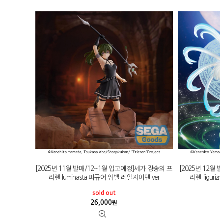
[2025년 11월 발매/12~1월 입고예정]세가 장송의 프
[2025년 12
리렌 luminasta 피규어 위벨 레일자이덴 ver
리렌 figur
sold out
26,000
원