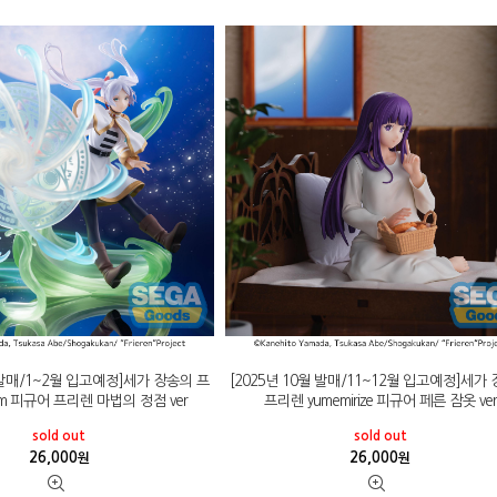
월 발매/1~2월 입고예정]세가 장송의 프
[2025년 10월 발매/11~12월 입고예정]세가
izm 피규어 프리렌 마법의 정점 ver
프리렌 yumemirize 피규어 페른 잠옷 ver
sold out
sold out
26,000
26,000
원
원