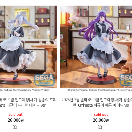
 발매/8~9월 입고예정]세가 장송의 프리
[2025년 7월 발매/8~9월 입고예정]세가 장송
nasta 피규어 프리렌 메이드 ver
렌 luminasta 피규어 페른 메이드 ver
sold out
sold out
26,000
26,000
원
원