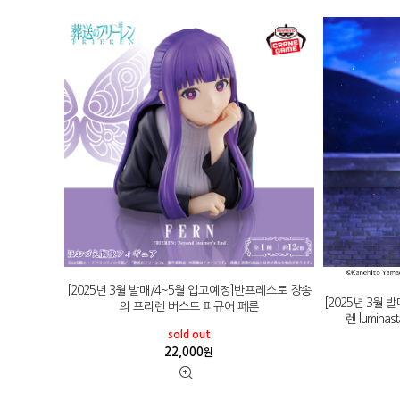
[2025년 3월 발매/4~5월 입고예정]반프레스토 장송
[2025년 3월
의 프리렌 버스트 피규어 페른
렌 lumina
sold out
22,000
원