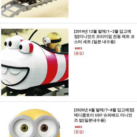
[2019년 12월 발매/1~2월 입고예
정]미니언즈 프리미엄 전동 제트 코
스터 세트 (일본 내수용)
(품절)
[2020년 6월 발매/7~8월 입고예정]
메디콤토이 UDF 슈퍼배드 미니언
즈 밥(일본내수용)
(품절)