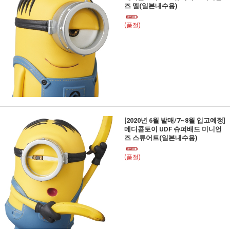
즈 멜(일본내수용)
(품절)
[2020년 6월 발매/7~8월 입고예정]
메디콤토이 UDF 슈퍼배드 미니언
즈 스튜어트(일본내수용)
(품절)