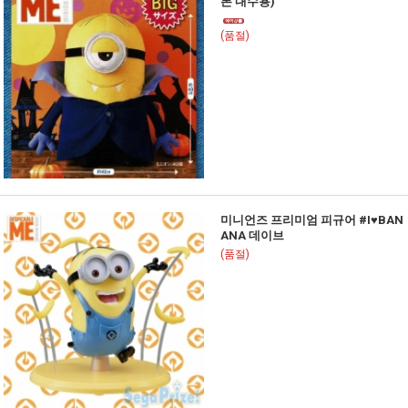
본 내수용)
(품절)
미니언즈 프리미엄 피규어 #I♥BAN
ANA 데이브
(품절)