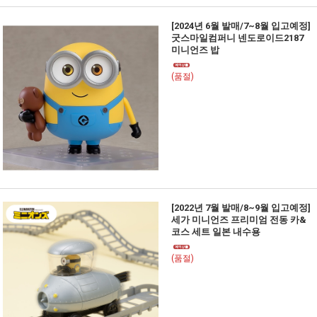
[2024년 6월 발매/7~8월 입고예정]
굿스마일컴퍼니 넨도로이드2187
미니언즈 밥
(품절)
[2022년 7월 발매/8~9월 입고예정]
세가 미니언즈 프리미엄 전동 카&
코스 세트 일본 내수용
(품절)