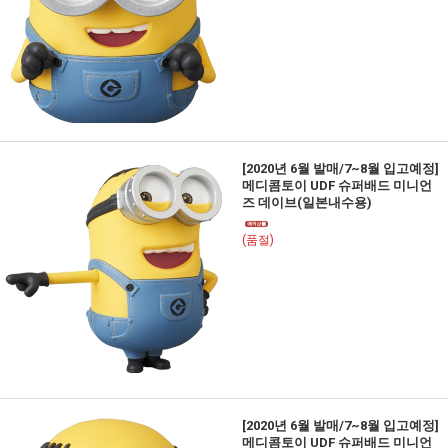
[2020년 6월 발매/7~8월 입고예정]
메디콤토이 UDF 슈퍼배드 미니언
즈 데이브(일본내수용)
(품절)
[2020년 6월 발매/7~8월 입고예정]
메디콤토이 UDF 슈퍼배드 미니언