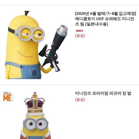
[2020년 6월 발매/7~8월 입고예정]
메디콤토이 UDF 슈퍼배드 미니언
즈 팀 (일본내수용)
(품절)
미니언즈 프리미엄 피규어 킹 밥
(품절)