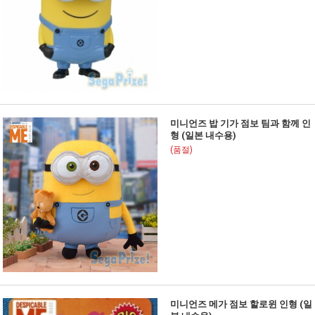
미니언즈 밥 기가 점보 팀과 함께 인
형 (일본 내수용)
(품절)
미니언즈 메가 점보 할로윈 인형 (일