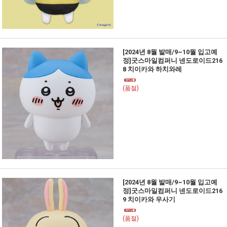
[2024년 8월 발매/9~10월 입고예
정]굿스마일컴퍼니 넨도로이드216
8 치이카와 하치와레
(품절)
[2024년 8월 발매/9~10월 입고예
정]굿스마일컴퍼니 넨도로이드216
9 치이카와 우사기
(품절)