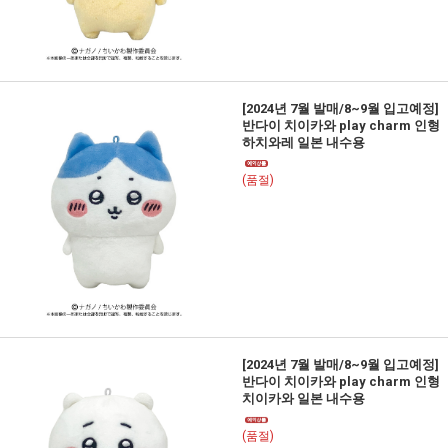
[2024년 7월 발매/8~9월 입고예정]
반다이 치이카와 play charm 인형
하치와레 일본 내수용
(품절)
[2024년 7월 발매/8~9월 입고예정]
반다이 치이카와 play charm 인형
치이카와 일본 내수용
(품절)