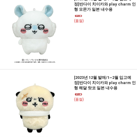
정]반다이 치이카와 play charm 인
형 모몬가 일본 내수용
(품절)
[2023년 12월 발매/1~2월 입고예
정]반다이 치이카와 play charm 인
형 해달 랏코 일본 내수용
(품절)