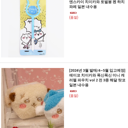
엔스카이 치이카와 토벌봉 펜 하치
와레 일본 내수용
(품절)
[2024년 3월 발매/4~5월 입고예정]
에이코 치이카와 푹신푹신 미니 캐
러멜 파우치 vol 2 전 3종 해달 랏코
일본 내수용
(품절)