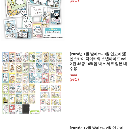
(품절)
[2024년 1월 발매/2~3월 입고예정]
엔스카이 치이카와 스냅마이드 vol
2 전 48종 16팩입 박스 세트 일본 내
수용
(품절)
[2023년 12월 발매/1~2월 입고예