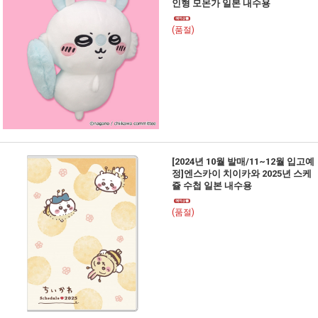
인형 모몬가 일본 내수용
(품절)
[2024년 10월 발매/11~12월 입고예
정]엔스카이 치이카와 2025년 스케
쥴 수첩 일본 내수용
(품절)