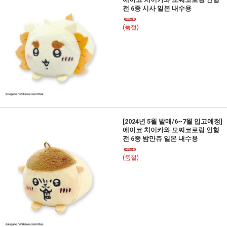
전 6종 시사 일본 내수용
(품절)
[2024년 5월 발매/6~7월 입고예정]
에이코 치이카와 모찌코로링 인형
전 6종 밤만쥬 일본 내수용
(품절)