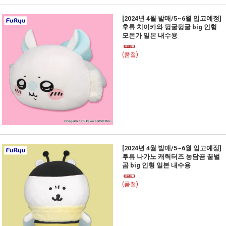
[2024년 4월 발매/5~6월 입고예정]
후류 치이카와 뒹굴뒹굴 big 인형
모몬가 일본 내수용
(품절)
[2024년 4월 발매/5~6월 입고예정]
후류 나가노 캐릭터즈 농담곰 꿀벌
곰 big 인형 일본 내수용
(품절)