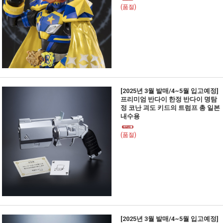
(품절)
[2025년 3월 발매/4~5월 입고예정]
프리미엄 반다이 한정 반다이 명탐
정 코난 괴도 키드의 트럼프 총 일본
내수용
(품절)
[2025년 3월 발매/4~5월 입고예정]