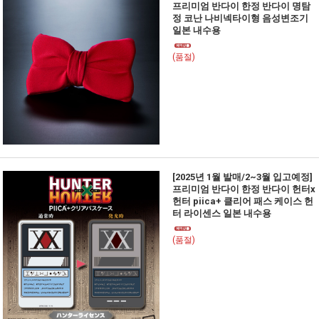
프리미엄 반다이 한정 반다이 명탐
정 코난 나비넥타이형 음성변조기
일본 내수용
(품절)
[2025년 1월 발매/2~3월 입고예정]
프리미엄 반다이 한정 반다이 헌터x
헌터 piica+ 클리어 패스 케이스 헌
터 라이센스 일본 내수용
(품절)