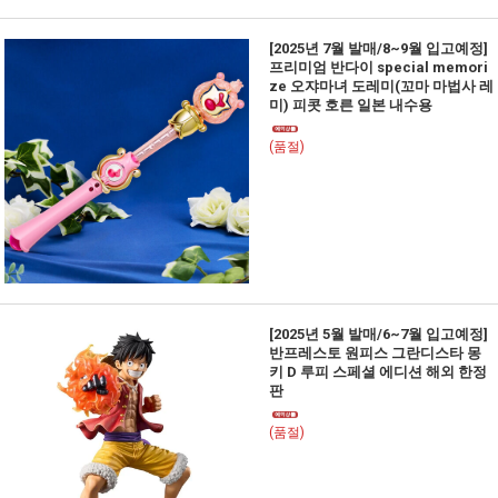
[2025년 7월 발매/8~9월 입고예정]
프리미엄 반다이 special memori
ze 오쟈마녀 도레미(꼬마 마법사 레
미) 피콧 호른 일본 내수용
(품절)
[2025년 5월 발매/6~7월 입고예정]
반프레스토 원피스 그란디스타 몽
키 D 루피 스페셜 에디션 해외 한정
판
(품절)