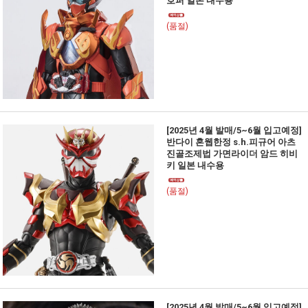
호퍼 일본 내수용
(품절)
[2025년 4월 발매/5~6월 입고예정]
반다이 혼웹한정 s.h.피규어 아츠
진골조제법 가면라이더 암드 히비
키 일본 내수용
(품절)
[2025년 4월 발매/5~6월 입고예정]