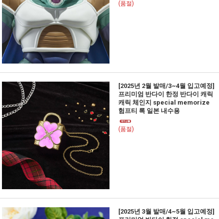
(품절)
[2025년 2월 발매/3~4월 입고예정]
프리미엄 반다이 한정 반다이 캐릭
캐릭 체인지 special memorize
험프티 록 일본 내수용
(품절)
[2025년 3월 발매/4~5월 입고예정]