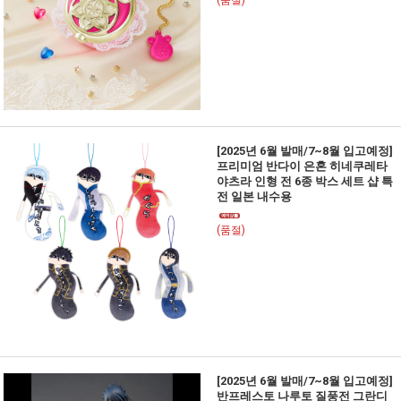
(품절)
[2025년 6월 발매/7~8월 입고예정]
프리미엄 반다이 은혼 히네쿠레타
야츠라 인형 전 6종 박스 세트 샵 특
전 일본 내수용
(품절)
[2025년 6월 발매/7~8월 입고예정]
반프레스토 나루토 질풍전 그란디