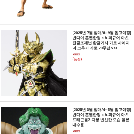
[2025년 7월 발매/8~9월 입고예정]
반다이 혼웹한정 s.h.피규어 아츠
진골조제법 황금기사 가로 사에지
마 코우가 가로 20주년 ver
(품절)
[2025년 3월 발매/4~5월 입고예정]
반다이 혼웹한정 s.h.피규어 아츠
드래곤볼Z 자봉 변신한 모습 일본
내수용