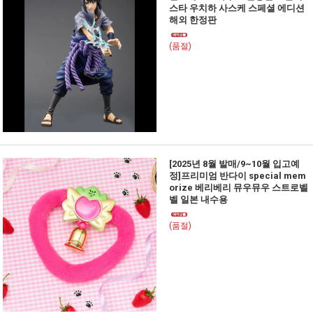
스타 우치하 사스케 스페셜 에디션
해외 한정판
(품절)
[2025년 8월 발매/9~10월 입고예
정]프리미엄 반다이 special mem
orize 베리베리 뮤우뮤우 스트로벨
벨 일본 내수용
(품절)