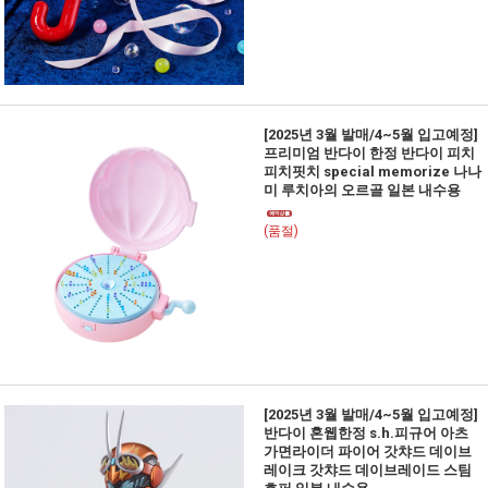
[2025년 3월 발매/4~5월 입고예정]
프리미엄 반다이 한정 반다이 피치
피치핏치 special memorize 나나
미 루치아의 오르골 일본 내수용
(품절)
[2025년 3월 발매/4~5월 입고예정]
반다이 혼웹한정 s.h.피규어 아츠
가면라이더 파이어 갓챠드 데이브
레이크 갓챠드 데이브레이드 스팀