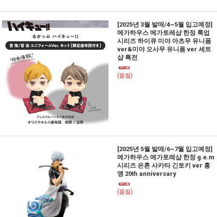
[2025년 3월 발매/4~5월 입고예정]
메가하우스 메가토레샵 한정 룩업
시리즈 하이큐 미야 아츠무 유니폼
ver&미야 오사무 유니폼 ver 세트
샵 특전
(품절)
[2025년 5월 발매/6~7월 입고예정]
메가하우스 메가토레샵 한정 g.e.m
시리즈 은혼 사카타 긴토키 ver 홍
앵 20th anniversary
(품절)