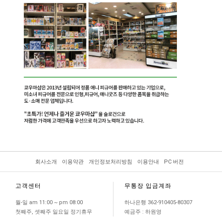
회사소개
이용약관
개인정보처리방침
이용안내
PC 버전
고객센터
무통장 입금계좌
월-일 am 11:00 ~ pm 08:00
하나은행 362-910405-80307
첫째주, 셋째주 일요일 정기휴무
예금주 : 하원영