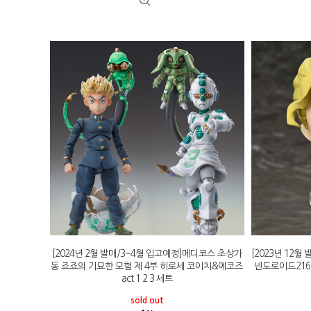
[2024년 2월 발매/3~4월 입고예정]메디코스 초상가
[2023년 12
동 죠죠의 기묘한 모험 제 4부 히로세 코이치&에코즈
넨도로이드216
act 1 2 3 세트
sold out