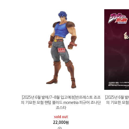
[2025년 6월 발매/7~8월 입고예정]반프레스토 죠죠
[2025년 6월
의 기묘한 모험 팬텀 블러드 mometria 피규어 죠나단
의 기묘한 모험 
죠스타
sold out
22,000
원