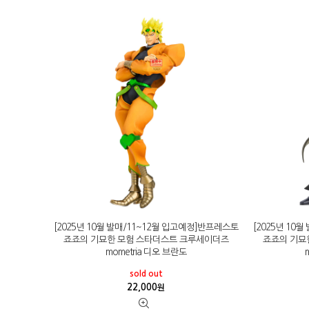
[2025년 10월 발매/11~12월 입고예정]반프레스토
[2025년 10
죠죠의 기묘한 모험 스타더스트 크루세이더즈
죠죠의 기묘
mometria 디오 브란도
sold out
22,000
원