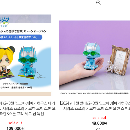
 발매/2~3월 입고예정]메가하우스 메가
[2024년 1월 발매/2~3월 입고예정]메가하우
업 시리즈 죠죠의 기묘한 모험 스톤 오
시리즈 죠죠의 기묘한 모험 스톤 오션 스톤
 죠린&스톤 프리 세트 샵 특전
sold out
sold out
48,000
원
109,000
원