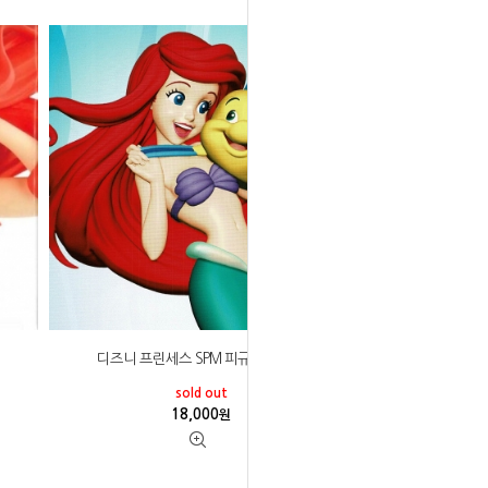
디즈니 프린세스 SPM 피규어 에리얼
sold out
18,000
원