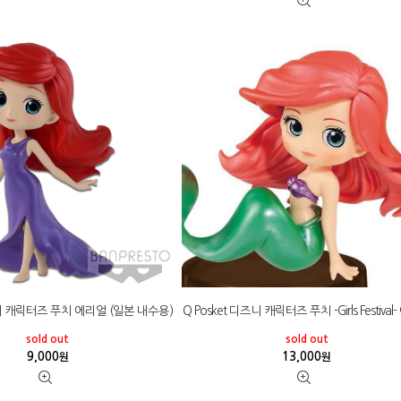
즈니 캐릭터즈 푸치 에리얼 (일본 내수용)
Q Posket 디즈니 캐릭터즈 푸치 -Girls Festiva
sold out
sold out
9,000
13,000
원
원