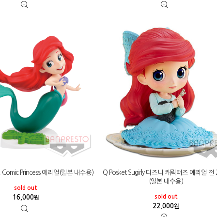
omic Princess 에리얼(일본 내수용)
Q Posket Sugirly 디즈니 캐릭터즈 에리얼 전 
(일본 내수용)
sold out
sold out
16,000
원
22,000
원