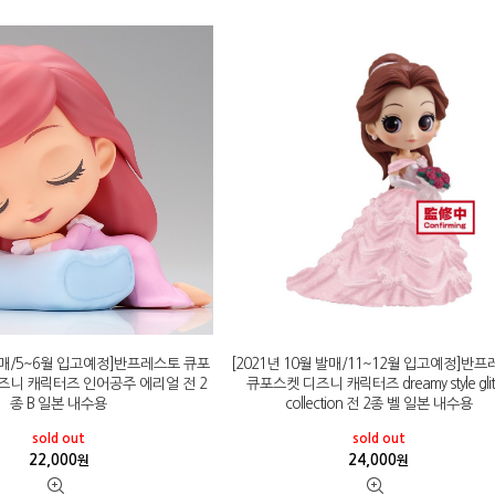
 발매/5~6월 입고예정]반프레스토 큐포
[2021년 10월 발매/11~12월 입고예정]반
즈니 캐릭터즈 인어공주 에리얼 전 2
큐포스켓 디즈니 캐릭터즈 dreamy style glit
종 B 일본 내수용
collection 전 2종 벨 일본 내수용
sold out
sold out
22,000
24,000
원
원