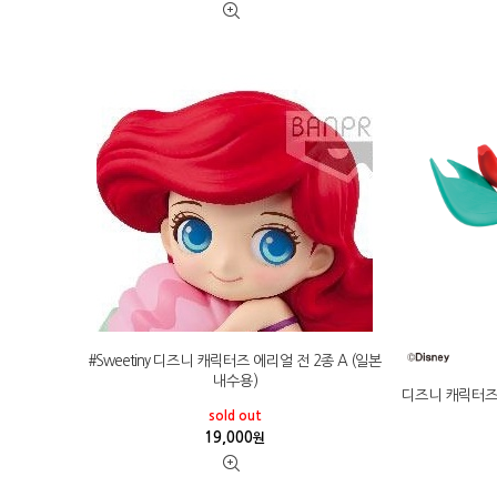
#Sweetiny 디즈니 캐릭터즈 에리얼 전 2종 A (일본
내수용)
디즈니 캐릭터즈 C
sold out
19,000
원