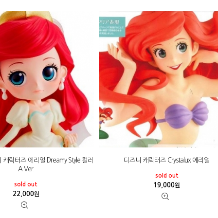
니 캐릭터즈 에리얼 Dreamy Style 컬러
디즈니 캐릭터즈 Crystalux 에리얼
A Ver.
sold out
sold out
19,000
원
22,000
원