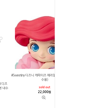
#Sweetiny 디즈니 캐릭터즈 에리얼 전 2종 B (일본 내
수용)
t 디즈
sold out
일본 내수
22,000
원