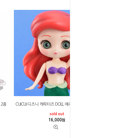
 2종
CUICUI 디즈니 캐릭터즈 DOLL 에리얼 (일본 내수용)
sold out
16,000
원