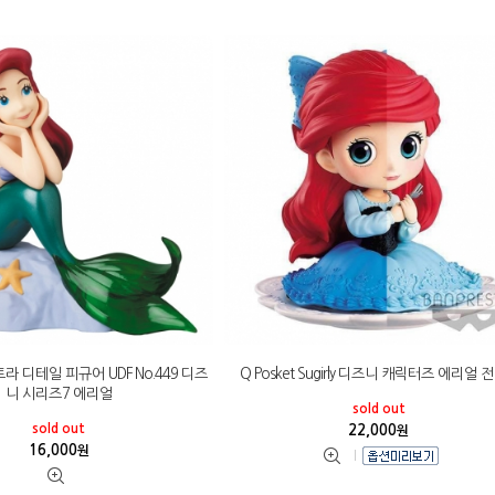
 디테일 피규어 UDF No.449 디즈
Q Posket Sugirly 디즈니 캐릭터즈 에리얼 전
니 시리즈7 에리얼
sold out
sold out
22,000
원
16,000
원