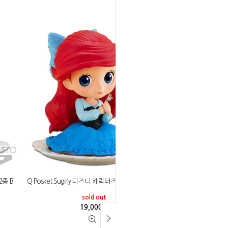
2종 B
Q Posket Sugirly 디즈니 캐릭터즈 에리얼 전 2종 A
sold out
19,000
원