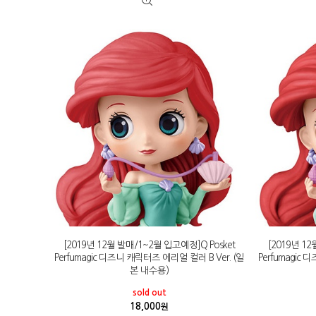
[2019년 12월 발매/1~2월 입고예정]Q Posket
[2019년 1
Perfumagic 디즈니 캐릭터즈 에리얼 컬러 B Ver. (일
Perfumagic
본 내수용)
sold out
18,000
원