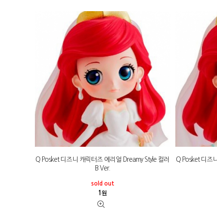
Q Posket 디즈니 캐릭터즈 에리얼 Dreamy Style 컬러
Q Posket 디즈
B Ver.
sold out
1
원