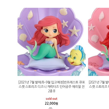
[2021년 7월 발매/8~9월 입고예정]반프레스토 큐포
[2021년 7월
스켓 스토리즈 디즈니 캐릭터즈 인어공주 에리얼 전
스켓 스토리즈 
2종 B
sold out
22,000
원