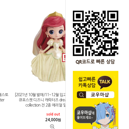
프레스토
[2021년 10월 발매/11~12월 입고예정]반프레스토
ter
큐포스켓 디즈니 캐릭터즈 dreamy style glitter
collection 전 2종 에리얼 일본 내수용
sold out
24,000
원