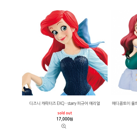
디즈니 캐릭터즈 EXQ - starry 피규어 에리얼
메디콤토이 울트라
sold out
17,000
원