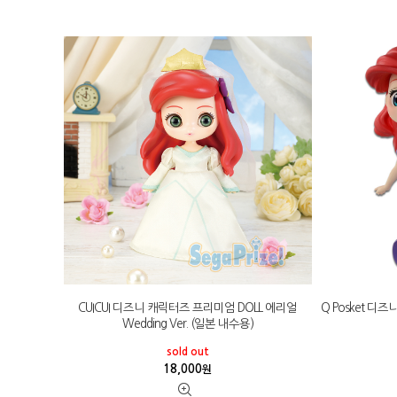
CUICUI 디즈니 캐릭터즈 프리미엄 DOLL 에리얼
Q Posket 디
Wedding Ver. (일본 내수용)
sold out
18,000
원