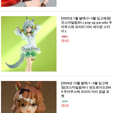
[2025년 1월 발매/2~3월 입고예정]
굿스마일컴퍼니 pop up parade 우
마무스메 프리티 더비 세이운 스카
이 L
(품절)
[2024년 12월 발매/1~2월 입고예
정]굿스마일컴퍼니 넨도로이드254
9 우마무스메 프리티 더비 정글 포
켓
(품절)