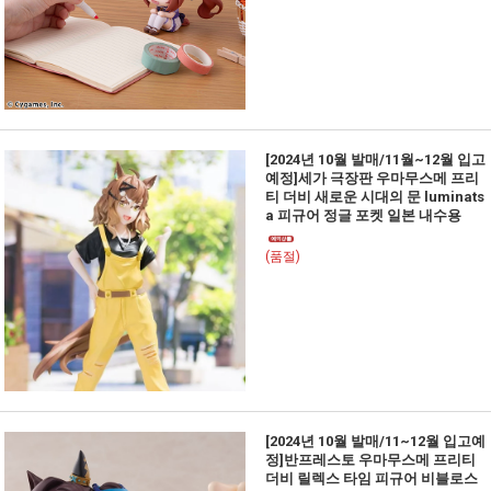
[2024년 10월 발매/11월~12월 입고
예정]세가 극장판 우마무스메 프리
티 더비 새로운 시대의 문 luminats
a 피규어 정글 포켓 일본 내수용
(품절)
[2024년 10월 발매/11~12월 입고예
정]반프레스토 우마무스메 프리티
더비 릴렉스 타임 피규어 비블로스