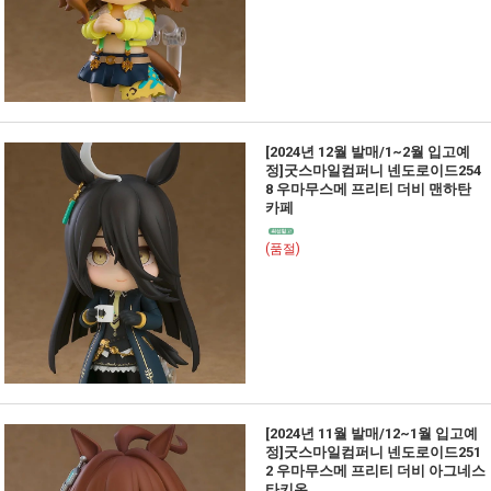
[2024년 12월 발매/1~2월 입고예
정]굿스마일컴퍼니 넨도로이드254
8 우마무스메 프리티 더비 맨하탄
카페
(품절)
[2024년 11월 발매/12~1월 입고예
정]굿스마일컴퍼니 넨도로이드251
2 우마무스메 프리티 더비 아그네스
타키온