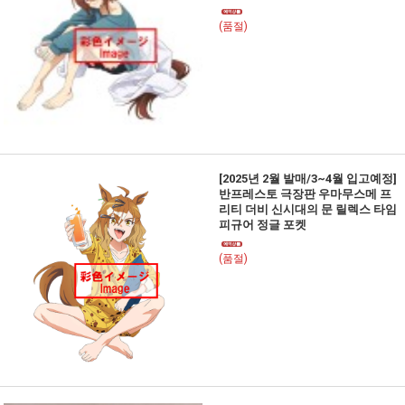
(품절)
[2025년 2월 발매/3~4월 입고예정]
반프레스토 극장판 우마무스메 프
리티 더비 신시대의 문 릴렉스 타임
피규어 정글 포켓
(품절)