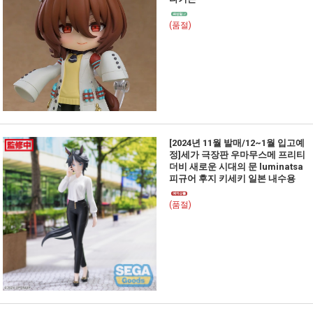
(품절)
[2024년 11월 발매/12~1월 입고예
정]세가 극장판 우마무스메 프리티
더비 새로운 시대의 문 luminatsa
피규어 후지 키세키 일본 내수용
(품절)