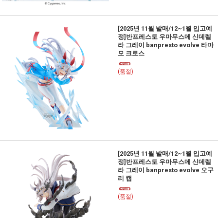
[2025년 11월 발매/12~1월 입고예
정]반프레스토 우마무스메 신데렐
라 그레이 banpresto evolve 타마
모 크로스
(품절)
[2025년 11월 발매/12~1월 입고예
정]반프레스토 우마무스메 신데렐
라 그레이 banpresto evolve 오구
리 캡
(품절)