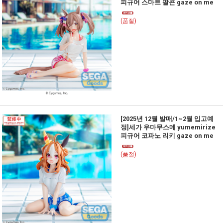
피규어 스마트 팔콘 gaze on me
(품절)
[2025년 12월 발매/1~2월 입고예
정]세가 우마무스메 yumemirize
피규어 코파노 리키 gaze on me
(품절)