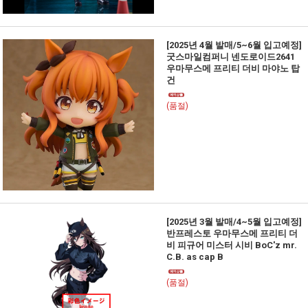
[2025년 4월 발매/5~6월 입고예정]
굿스마일컴퍼니 넨도로이드2641
우마무스메 프리티 더비 마야노 탑
건
(품절)
[2025년 3월 발매/4~5월 입고예정]
반프레스토 우마무스메 프리티 더
비 피규어 미스터 시비 BoC'z mr.
C.B. as cap B
(품절)