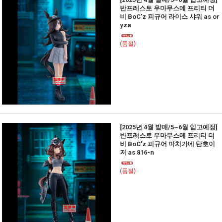
반프레스토 우마무스메 프리티 더
비 BoC'z 피규어 라이스 샤워 as or
yza
(품절)
[2025년 4월 발매/5~6월 입고예정]
반프레스토 우마무스메 프리티 더
비 BoC'z 피규어 마치가네 탄호이
저 as 816-n
(품절)