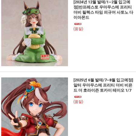
[2024년 12월 발매/1~2월 입고예
정]반프레스토 우마무스메 프리티
더비 릴렉스 타임 피규어 사토노 다
이아몬드
(품절)
[2025년 6월 발매/7~8월 입고예정]
알터 우마무스메 프리티 더비 비욘
드 더 호라이즌 토카이 테이오 1/7
(품절)