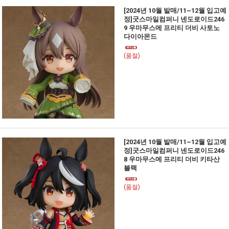
[2024년 10월 발매/11~12월 입고예
정]굿스마일컴퍼니 넨도로이드246
9 우마무스메 프리티 더비 사토노
다이아몬드
(품절)
[2024년 10월 발매/11~12월 입고예
정]굿스마일컴퍼니 넨도로이드246
8 우마무스메 프리티 더비 키타산
블랙
(품절)