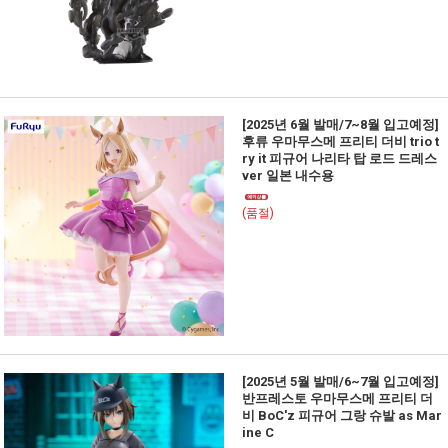
[2025년 6월 발매/7~8월 입고예정]
후류 우마무스메 프리티 더비 trio t
ry it 피규어 나리타 탑 로드 드레스
ver 일본 내수용
(품절)
[2025년 5월 발매/6~7월 입고예정]
반프레스토 우마무스메 프리티 더
비 BoC'z 피규어 그랑 슈발 as Mar
ine C