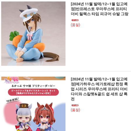
[2024년 11월 발매/12~1월 입고예
정]반프레스토 우마무스메 프리티
더비 릴렉스 타임 피규어 슈발 그랑
(품절)
[2024년 11월 발매/12~1월 입고예
정]메가하우스 메가토레샵 한정 룩
업 시리즈 우마무스메 프리티 더비
다이와 스칼렛&골드 쉽 세트 샵 특
전
(품절)