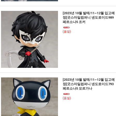
[2023년 10월 발매/11~12월 입고예
정]굿스마일컴퍼니 넨도로이드989
페르소나5 조커
(품절)
[2023년 10월 발매/11~12월 입고예
정]굿스마일컴퍼니 넨도로이드793
페르소나5 모르가나
(품절)