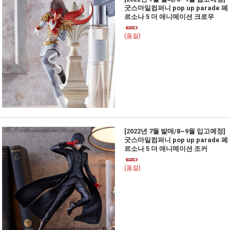
굿스마일컴퍼니 pop up parade 페
르소나 5 더 애니메이션 크로우
(품절)
[2022년 7월 발매/8~9월 입고예정]
굿스마일컴퍼니 pop up parade 페
르소나 5 더 애니메이션 조커
(품절)