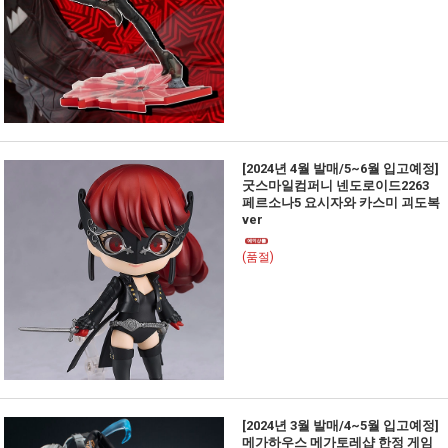
[2024년 4월 발매/5~6월 입고예정]
굿스마일컴퍼니 넨도로이드2263
페르소나5 요시자와 카스미 괴도복
ver
(품절)
[2024년 3월 발매/4~5월 입고예정]
메가하우스 메가토레샵 한정 게임