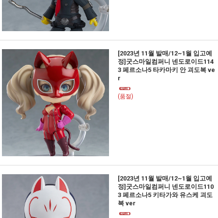
[2023년 11월 발매/12~1월 입고예
정]굿스마일컴퍼니 넨도로이드114
3 페르소나5 타카마키 안 괴도복 ve
r
(품절)
[2023년 11월 발매/12~1월 입고예
정]굿스마일컴퍼니 넨도로이드110
3 페르소나5 키타가와 유스케 괴도
복 ver