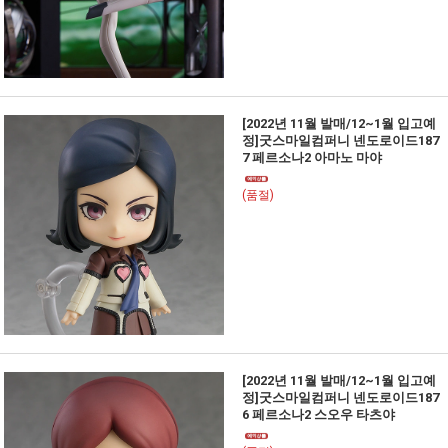
[2022년 11월 발매/12~1월 입고예
정]굿스마일컴퍼니 넨도로이드187
7 페르소나2 아마노 마야
(품절)
[2022년 11월 발매/12~1월 입고예
정]굿스마일컴퍼니 넨도로이드187
6 페르소나2 스오우 타츠야