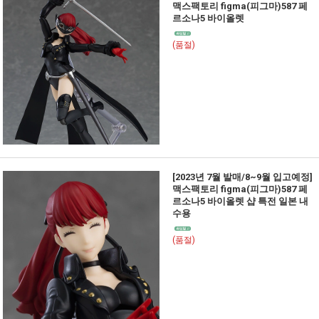
맥스팩토리 figma(피그마)587 페
르소나5 바이올렛
(품절)
[2023년 7월 발매/8~9월 입고예정]
맥스팩토리 figma(피그마)587 페
르소나5 바이올렛 샵 특전 일본 내
수용
(품절)