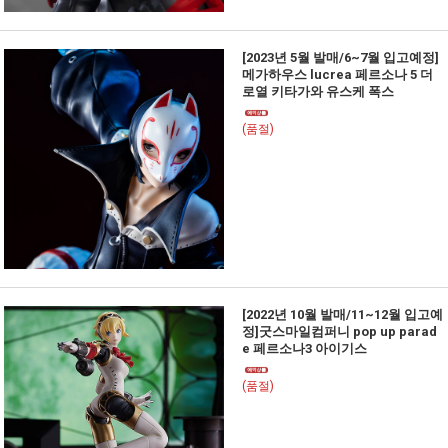
[2023년 5월 발매/6~7월 입고예정]
메가하우스 lucrea 페르소나 5 더
로열 키타가와 유스케 폭스
(품절)
[2022년 10월 발매/11~12월 입고예
정]굿스마일컴퍼니 pop up parad
e 페르소나3 아이기스
(품절)