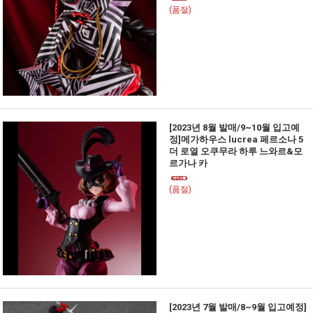
(품절)
[2023년 8월 발매/9~10월 입고예
정]메가하우스 lucrea 페르소나 5
더 로열 오쿠무라 하루 느와르&모
르가나 카
(품절)
[2023년 7월 발매/8~9월 입고예정]