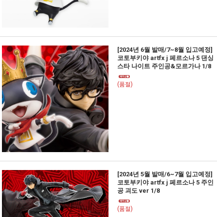
[2024년 6월 발매/7~8월 입고예정]
코토부키야 artfx j 페르소나 5 댄싱
스타 나이트 주인공&모르가나 1/8
(품절)
[2024년 5월 발매/6~7월 입고예정]
코토부키야 artfx j 페르소나 5 주인
공 괴도 ver 1/8
(품절)