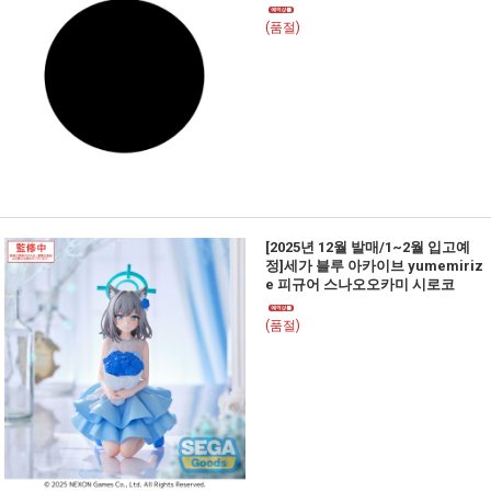
(품절)
[2025년 12월 발매/1~2월 입고예
정]세가 블루 아카이브 yumemiriz
e 피규어 스나오오카미 시로코
(품절)