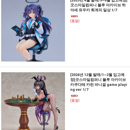
[2025년 4월 발매/5~6월 입고예정]
굿스마일컴퍼니 블루 아카이브 하
야세 유우카 회계의 일상 1/7
(품절)
[2024년 12월 발매/1~2월 입고예
정]굿스마일컴퍼니 블루 아카이브
카쿠다테 카린 바니걸 game playi
ng ver 1/7
(품절)