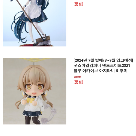
(품절)
[2024년 7월 발매/8~9월 입고예정]
굿스마일컴퍼니 넨도로이드2321
블루 아카이브 아지타니 히후미
(품절)