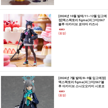
[2024년 10월 발매/11~12월 입고예
정]맥스팩토리 figma(피그마)567
블루 아카이브 쿄야마 카즈사
(품절)
[2024년 7월 발매/8~9월 입고예정]
맥스팩토리 figma(피그마)567 블
루 아카이브 스나오오카미 시로코
(품절)