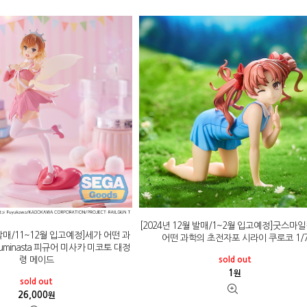
[2024년 12월 발매/1~2월 입고예정]굿스마
 발매/11~12월 입고예정]세가 어떤 과
어떤 과학의 초전자포 시라이 쿠로코 1/
uminasta 피규어 미사카 미코토 대정
령 메이드
sold out
1
원
sold out
26,000
원