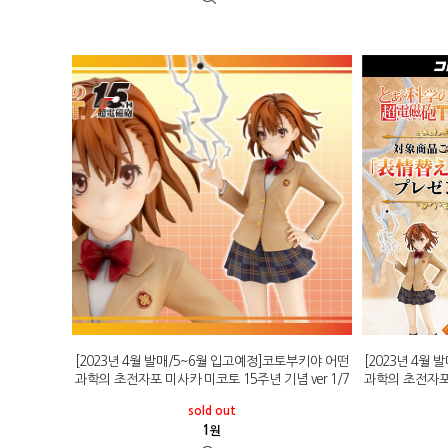
[2023년 4월 발매/5~6월 입고예정]코토부키야 어떤
[2023년 4월
과학의 초전자포 미사카 미코토 15주년 기념 ver 1/7
과학의 초전자포 
sold out
1
원