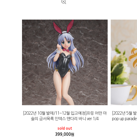
[2022년 10월 발매/11~12월 입고예정]프링 어떤 마
[2022년 5월
술의 금서목록 인덱스 맨다리 바니 ver 1/4
pop up pa
sold out
399,000
원