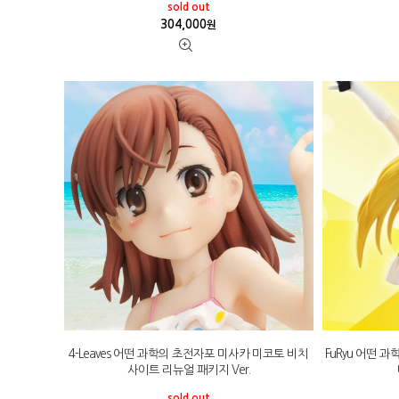
sold out
304,000
원
4-Leaves 어떤 과학의 초전자포 미사카 미코토 비치
FuRyu 어떤 
사이트 리뉴얼 패키지 Ver.
sold out