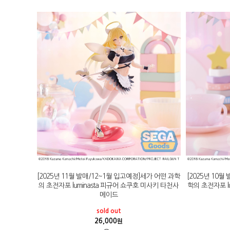
[2025년 11월 발매/12~1월 입고예정]세가 어떤 과학
[2025년 10월
의 초전자포 luminasta 피규어 쇼쿠호 미사키 타천사
학의 초전자포 l
메이드
sold out
26,000
원