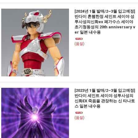
[2024년 1월 발매/2~3월 입고예정]
반다이 혼웹한정 세인트 세이야 성
투사성의신화ex 페가수스 세이야
초기청동성의 20th anniversary v
er 일본 내수용
(품절)
[2023년 1월 발매/2~3월 입고예정]
반다이 세인트 세이야 성투사성의
신화EX 죽음을 관장하는 신 타나토
스 일본 내수용
(품절)