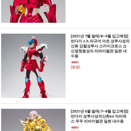
[2021년 7월 발매/8~9월 입고예정]
반다이 s.h.피규어 아츠 성투사성의
신화 강철성투사 스카이크로스 쇼
신생청동성의 리바이벌판 일본 내
수용
(품절)
[2021년 6월 발매/7~8월 입고예정]
반다이 성투사성의신화ex 아리에
스 무우 리바이벌판 일본 내수용