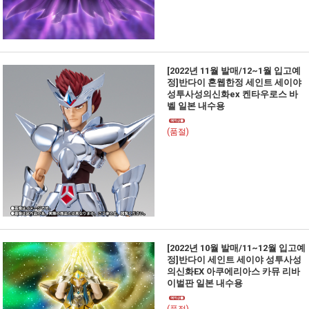
[2022년 11월 발매/12~1월 입고예
정]반다이 혼웹한정 세인트 세이야
성투사성의신화ex 켄타우로스 바
벨 일본 내수용
(품절)
[2022년 10월 발매/11~12월 입고예
정]반다이 세인트 세이야 성투사성
의신화EX 아쿠에리아스 카뮤 리바
이벌판 일본 내수용