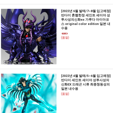
[2022년 6월 발매/7~8월 입고예정]
반다이 혼웹한정 세인트 세이야 성
투사성의신화ex 가루다 아이아코
스 original color edition 일본 내
수용
(품절)
[2022년 4월 발매/5~6월 입고예정]
반다이 세인트 세이야 성투사성의
신화EX 드래곤 시류 최종청동성의
일본 내수용
(품절)