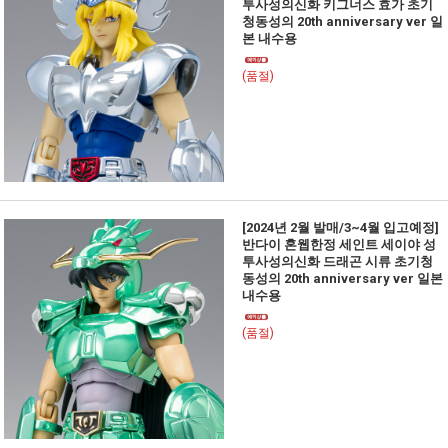
투사성의신화 키그너스 효가 초기
청동성의 20th anniversary ver 일
본 내수용
(품절)
[2024년 2월 발매/3~4월 입고예정]
반다이 혼웹한정 세인트 세이야 성
투사성의신화 드래곤 시류 초기청
동성의 20th anniversary ver 일본
내수용
(품절)