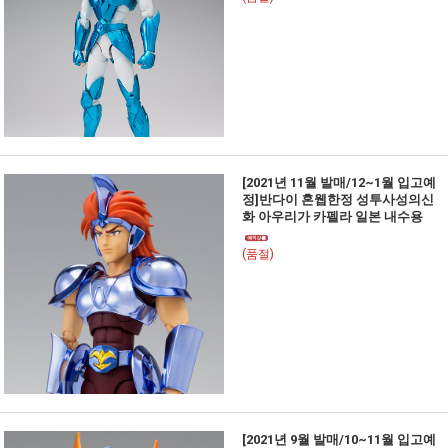
[2021년 11월 발매/12~1월 입고예
정]반다이 혼웹한정 성투사성의신
화 아우리가 카펠라 일본 내수용
(품절)
[2021년 9월 발매/10~11월 입고예