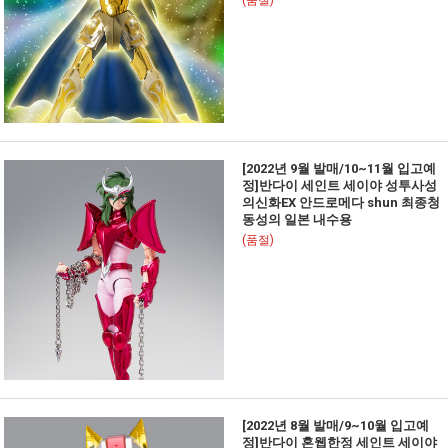
(품절)
[2022년 9월 발매/10~11월 입고예
정]반다이 세인트 세이야 성투사성
의신화EX 안드로메다 shun 최종청
동성의 일본 내수용
(품절)
[2022년 8월 발매/9~10월 입고예
정]반다이 혼웹한정 세인트 세이야