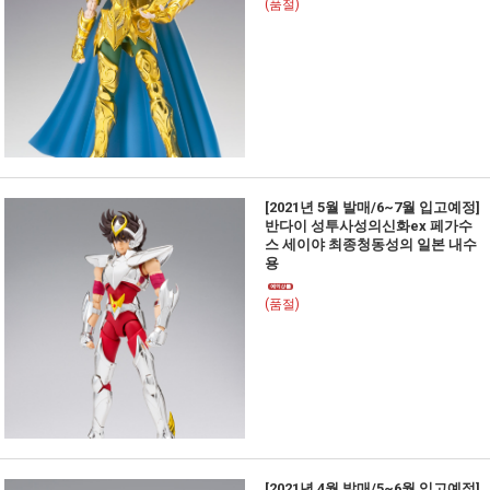
(품절)
[2021년 5월 발매/6~7월 입고예정]
반다이 성투사성의신화ex 페가수
스 세이야 최종청동성의 일본 내수
용
(품절)
[2021년 4월 발매/5~6월 입고예정]