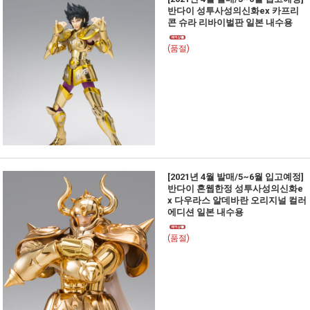
반다이 성투사성의신화ex 카프리
콘 슈라 리바이벌판 일본 내수용
(품절)
[2021년 4월 발매/5~6월 입고예정]
반다이 혼웹한정 성투사성의신화e
x 다우라스 알데바란 오리지널 컬러
에디션 일본 내수용
(품절)