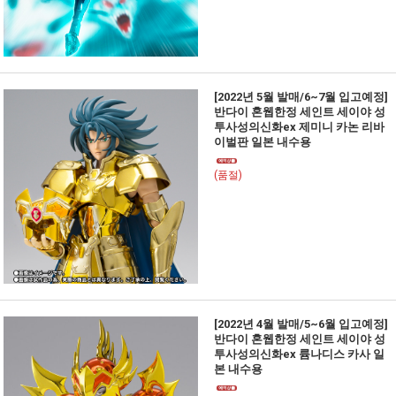
[2022년 5월 발매/6~7월 입고예정]
반다이 혼웹한정 세인트 세이야 성
투사성의신화ex 제미니 카논 리바
이벌판 일본 내수용
(품절)
[2022년 4월 발매/5~6월 입고예정]
반다이 혼웹한정 세인트 세이야 성
투사성의신화ex 륨나디스 카사 일
본 내수용