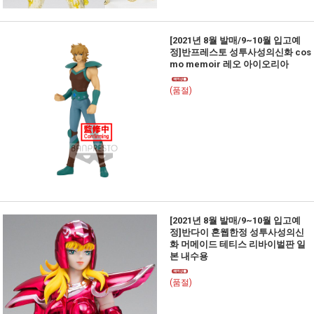
[2021년 8월 발매/9~10월 입고예
정]반프레스토 성투사성의신화 cos
mo memoir 레오 아이오리아
(품절)
[2021년 8월 발매/9~10월 입고예
정]반다이 혼웹한정 성투사성의신
화 머메이드 테티스 리바이벌판 일
본 내수용
(품절)