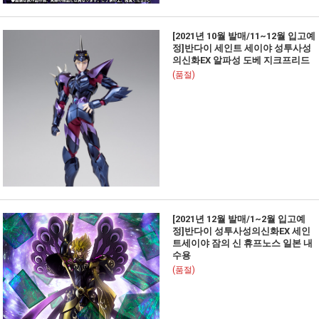
[2021년 10월 발매/11~12월 입고예
정]반다이 세인트 세이야 성투사성
의신화EX 알파성 도베 지크프리드
(품절)
[2021년 12월 발매/1~2월 입고예
정]반다이 성투사성의신화EX 세인
트세이야 잠의 신 휴프노스 일본 내
수용
(품절)