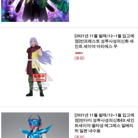
[2021년 11월 발매/12~1월 입고예
정]반프레스토 성투사성의신화 세
인트 세이야 아리에스 무
(품절)
[2021년 11월 발매/12~1월 입고예
정]반다이 성투사성의신화EX 세인
트세이야 델타성 메그레스 알베리
히 일본 내수용
(품절)