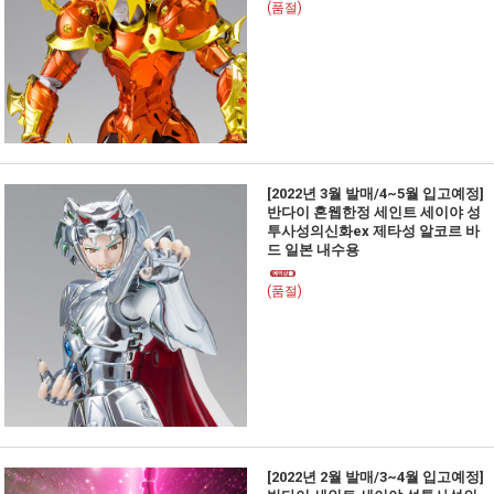
(품절)
[2022년 3월 발매/4~5월 입고예정]
반다이 혼웹한정 세인트 세이야 성
투사성의신화ex 제타성 알코르 바
드 일본 내수용
(품절)
[2022년 2월 발매/3~4월 입고예정]