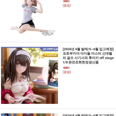
(품절)
[2024년 4월 발매/5~6월 입고예정]
코토부키야 아이돌 마스터 신데렐
라 걸즈 사기사와 후미카 off stage
1/8 완전초회한정생산품
(품절)
[2024년 4월 발매/5~6월 입고예정]