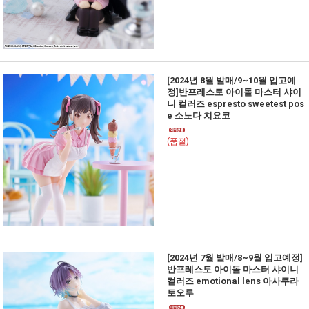
[2024년 8월 발매/9~10월 입고예
정]반프레스토 아이돌 마스터 샤이
니 컬러즈 espresto sweetest pos
e 소노다 치요코
(품절)
[2024년 7월 발매/8~9월 입고예정]
반프레스토 아이돌 마스터 샤이니
컬러즈 emotional lens 아사쿠라
토오루