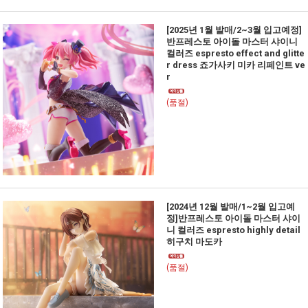
[2025년 1월 발매/2~3월 입고예정]
반프레스토 아이돌 마스터 샤이니
컬러즈 espresto effect and glitte
r dress 죠가사키 미카 리페인트 ve
r
(품절)
[2024년 12월 발매/1~2월 입고예
정]반프레스토 아이돌 마스터 샤이
니 컬러즈 espresto highly detail
히구치 마도카
(품절)