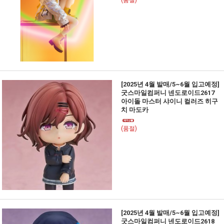
(품절)
[2025년 4월 발매/5~6월 입고예정]
굿스마일컴퍼니 넨도로이드2617
아이돌 마스터 샤이니 컬러즈 히구
치 마도카
(품절)
[2025년 4월 발매/5~6월 입고예정]
굿스마일컴퍼니 넨도로이드2618