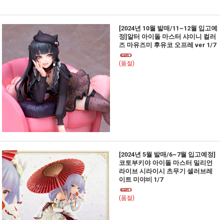
[2024년 10월 발매/11~12월 입고예
정]알터 아이돌 마스터 샤이니 컬러
즈 마유즈미 후유코 오프레 ver 1/7
(품절)
[2024년 5월 발매/6~7월 입고예정]
코토부키야 아이돌 마스터 밀리언
라이브 시라이시 츠무기 셀러브레
이트 미야비 1/7
(품절)