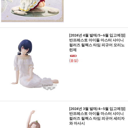
[2024년 4월 발매/5~6월 입고예정]
반프레스토 아이돌 마스터 샤이니
컬러즈 릴렉스 타임 피규어 모리노
린제
(품절)
[2024년 3월 발매/4~5월 입고예정]
반프레스토 아이돌 마스터 샤이니
컬러즈 릴렉스 타임 피규어 세리자
와 아사시