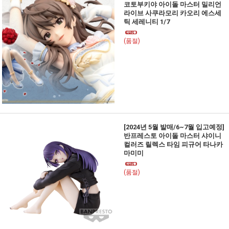
코토부키야 아이돌 마스터 밀리언
라이브 사쿠라모리 카오리 에스세
틱 세레니티 1/7
(품절)
[2024년 5월 발매/6~7월 입고예정]
반프레스토 아이돌 마스터 샤이니
컬러즈 릴렉스 타임 피규어 타나카
마미미
(품절)