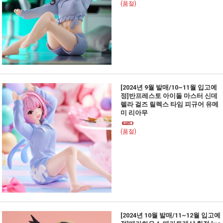
(품절)
[2024년 9월 발매/10~11월 입고예
정]반프레스토 아이돌 마스터 신데
렐라 걸즈 릴렉스 타임 피규어 유메
미 리아무
(품절)
[2024년 10월 발매/11~12월 입고예