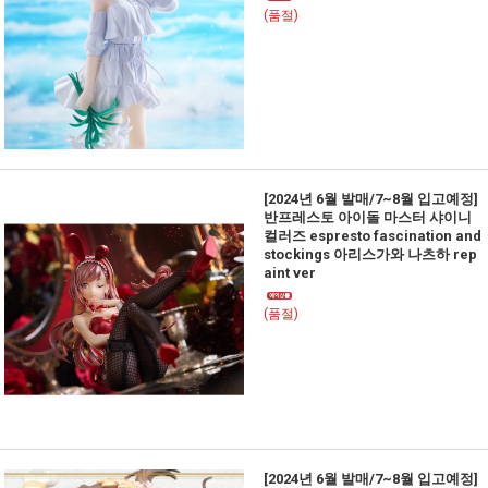
(품절)
[2024년 6월 발매/7~8월 입고예정]
반프레스토 아이돌 마스터 샤이니
컬러즈 espresto fascination and
stockings 아리스가와 나츠하 rep
aint ver
(품절)
[2024년 6월 발매/7~8월 입고예정]