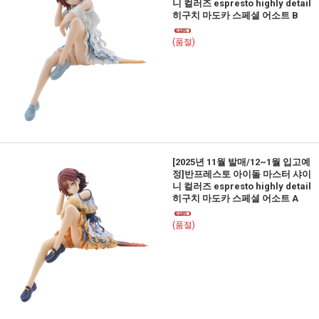
니 컬러즈 espresto highly detail
히구치 마도카 스페셜 어소트 B
(품절)
[2025년 11월 발매/12~1월 입고예
정]반프레스토 아이돌 마스터 샤이
니 컬러즈 espresto highly detail
히구치 마도카 스페셜 어소트 A
(품절)