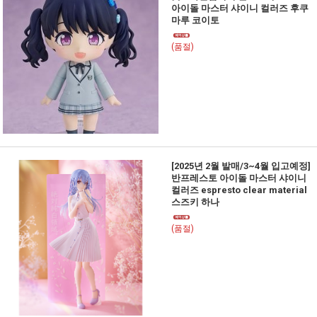
아이돌 마스터 샤이니 컬러즈 후쿠
마루 코이토
(품절)
[2025년 2월 발매/3~4월 입고예정]
반프레스토 아이돌 마스터 샤이니
컬러즈 espresto clear material
스즈키 하나
(품절)