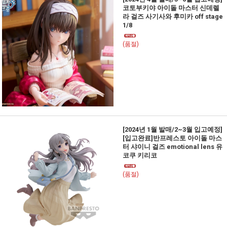
코토부키야 아이돌 마스터 신데렐
라 걸즈 사기사와 후미카 off stage
1/8
(품절)
[2024년 1월 발매/2~3월 입고예정]
[입고완료]반프레스토 아이돌 마스
터 샤이니 걸즈 emotional lens 유
코쿠 키리코
(품절)