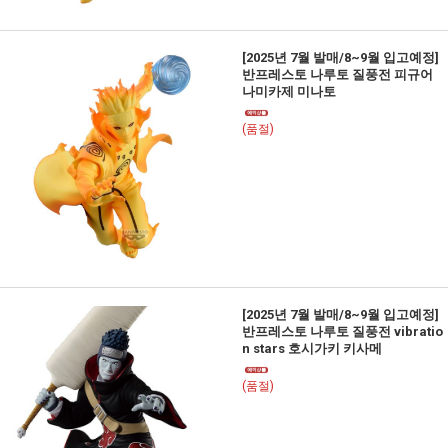
[2025년 7월 발매/8~9월 입고예정]
반프레스토 나루토 질풍전 피규어
나미카제 미나토
(품절)
[2025년 7월 발매/8~9월 입고예정]
반프레스토 나루토 질풍전 vibratio
n stars 호시가키 키사메
(품절)