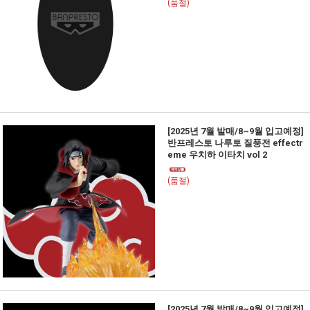
(품절)
[2025년 7월 발매/8~9월 입고예정]
반프레스토 나루토 질풍전 effectr
eme 우치하 이타치 vol 2
(품절)
[2025년 7월 발매/8~9월 입고예정]