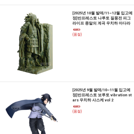
[2025년 10월 발매/11~12월 입고예
정]반프레스토 나루토 질풍전 피그
라이프 종말의 계곡 우치하 마다라
(품절)
[2025년 9월 발매/10~11월 입고예
정]반프레스토 보루토 vibration st
ars 우치하 사스케 vol 2
(품절)