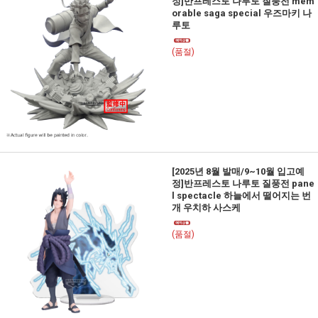
정]반프레스토 나루토 질풍전 mem
orable saga special 우즈마키 나
루토
(품절)
[2025년 8월 발매/9~10월 입고예
정]반프레스토 나루토 질풍전 pane
l spectacle 하늘에서 떨어지는 번
개 우치하 사스케
(품절)