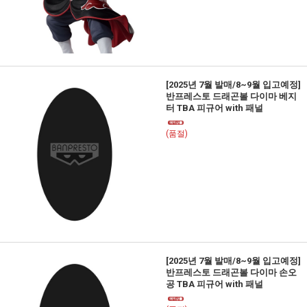
[2025년 7월 발매/8~9월 입고예정]
반프레스토 드래곤볼 다이마 베지
터 TBA 피규어 with 패널
(품절)
[2025년 7월 발매/8~9월 입고예정]
반프레스토 드래곤볼 다이마 손오
공 TBA 피규어 with 패널