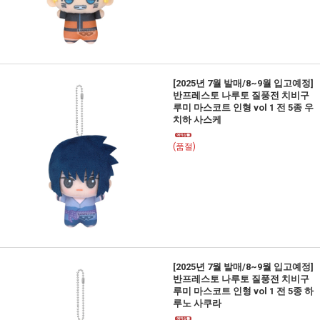
[2025년 7월 발매/8~9월 입고예정]
반프레스토 나루토 질풍전 치비구
루미 마스코트 인형 vol 1 전 5종 우
치하 사스케
(품절)
[2025년 7월 발매/8~9월 입고예정]
반프레스토 나루토 질풍전 치비구
루미 마스코트 인형 vol 1 전 5종 하
루노 사쿠라