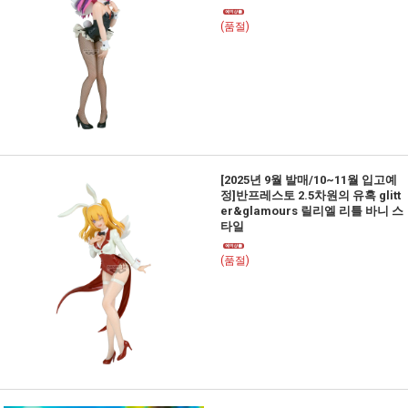
(품절)
[2025년 9월 발매/10~11월 입고예
정]반프레스토 2.5차원의 유혹 glitt
er&glamours 릴리엘 리틀 바니 스
타일
(품절)