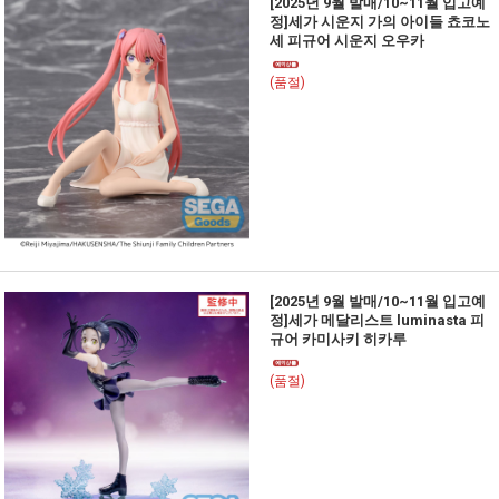
[2025년 9월 발매/10~11월 입고예
정]세가 시운지 가의 아이들 쵸코노
세 피규어 시운지 오우카
(품절)
[2025년 9월 발매/10~11월 입고예
정]세가 메달리스트 luminasta 피
규어 카미사키 히카루
(품절)