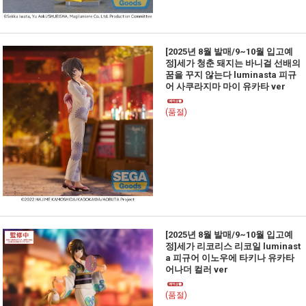
[2025년 8월 발매/9~10월 입고예
정]세가 청춘 돼지는 바니걸 선배의
꿈을 꾸지 않는다 luminasta 피규
어 사쿠라지마 마이 유카타 ver
(품절)
[2025년 8월 발매/9~10월 입고예
정]세가 리코리스 리코일 luminast
a 피규어 이노우에 타키나 유카타
어나더 컬러 ver
(품절)