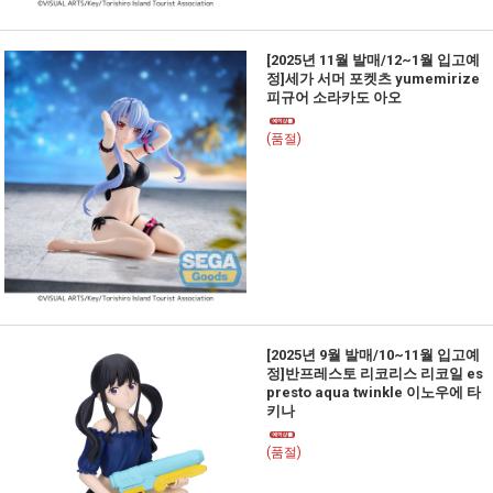
[2025년 11월 발매/12~1월 입고예
정]세가 서머 포켓츠 yumemirize
피규어 소라카도 아오
(품절)
[2025년 9월 발매/10~11월 입고예
정]반프레스토 리코리스 리코일 es
presto aqua twinkle 이노우에 타
키나
(품절)