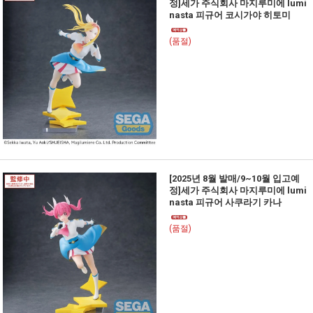
정]세가 주식회사 마지루미에 lumi
nasta 피규어 코시가야 히토미
(품절)
[2025년 8월 발매/9~10월 입고예
정]세가 주식회사 마지루미에 lumi
nasta 피규어 사쿠라기 카나
(품절)