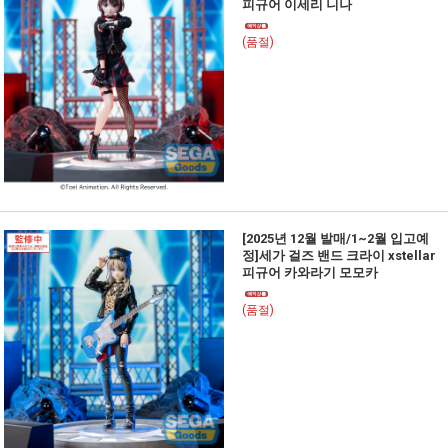
피규어 이세리 니나
(품절)
[2025년 12월 발매/1~2월 입고예
정]세가 걸즈 밴드 크라이 xstellar
피규어 카와라기 모모카
(품절)