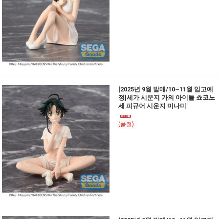
[2025년 9월 발매/10~11월 입고예
정]세가 시운지 가의 아이들 쵸코노
세 피규어 시운지 미나미
(품절)