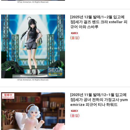
[2025년 12월 발매/1~2월 입고예
정]세가 걸즈 밴드 크라 xstellar 피
규어 아와 스바루
(품절)
[2025년 11월 발매/12~1월 입고예
정]세가 공녀 전하의 가정교사 yum
emirize 피규어 티나 하워드
(품절)