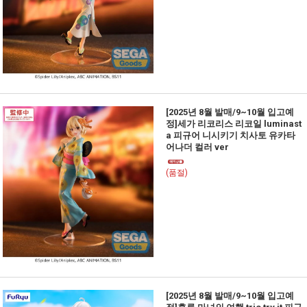
[2025년 8월 발매/9~10월 입고예
정]세가 리코리스 리코일 luminast
a 피규어 니시키기 치사토 유카타
어나더 컬러 ver
(품절)
[2025년 8월 발매/9~10월 입고예