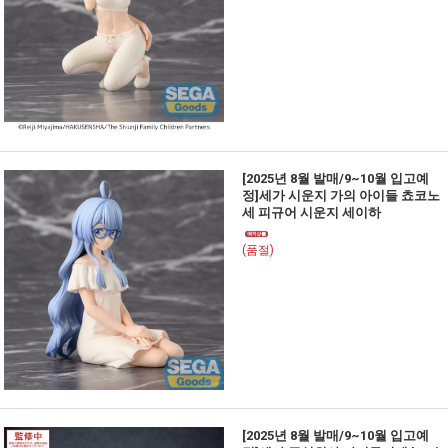
[2025년 8월 발매/9~10월 입고예
정]세가 시운지 가의 아이들 쵸코노
세 피규어 시운지 세이하
(품절)
[2025년 8월 발매/9~10월 입고예