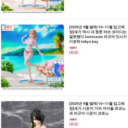
[2025년 9월 발매/10~11월 입고예
정]세가 역시 내 청춘 러브 코미디는
잘못됐다 luminasta 피규어 잇시키
이로하 tokyo bay
(품절)
[2025년 9월 발매/10~11월 입고예
정]세가 시운지 가의 아이들 쵸코노
세 피규어 시운지 코토노
(품절)