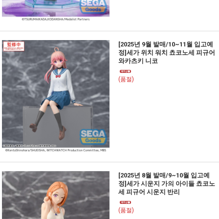
[2025년 9월 발매/10~11월 입고예
정]세가 위치 워치 쵸코노세 피규어
와카츠키 니코
(품절)
[2025년 8월 발매/9~10월 입고예
정]세가 시운지 가의 아이들 쵸코노
세 피규어 시운지 반리
(품절)