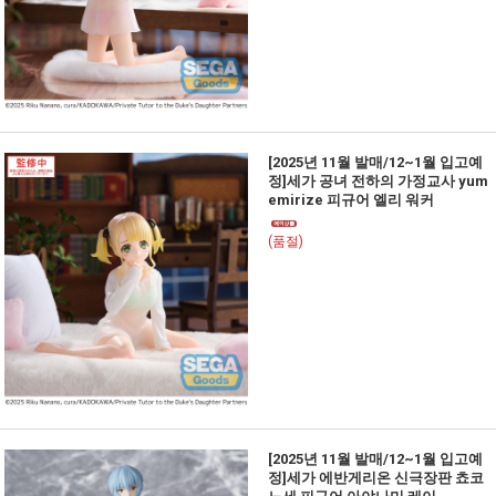
[2025년 11월 발매/12~1월 입고예
정]세가 공녀 전하의 가정교사 yum
emirize 피규어 엘리 워커
(품절)
[2025년 11월 발매/12~1월 입고예
정]세가 에반게리온 신극장판 쵸코