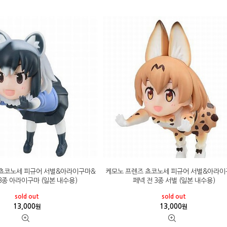
 쵸코노세 피규어 서벌&아라이구마&
케모노 프렌즈 쵸코노세 피규어 서벌&아라이
3종 아라이구마 (일본 내수용)
페넥 전 3종 서벌 (일본 내수용)
sold out
sold out
13,000
13,000
원
원