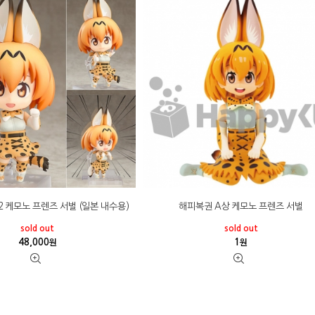
 케모노 프렌즈 서벌 (일본 내수용)
해피복권 A상 케모노 프렌즈 서벌
sold out
sold out
48,000
1
원
원