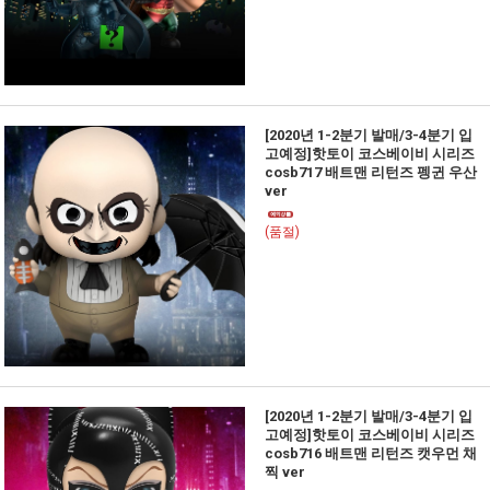
[2020년 1-2분기 발매/3-4분기 입
고예정]핫토이 코스베이비 시리즈
cosb717 배트맨 리턴즈 펭귄 우산
ver
(품절)
[2020년 1-2분기 발매/3-4분기 입
고예정]핫토이 코스베이비 시리즈
cosb716 배트맨 리턴즈 캣우먼 채
찍 ver