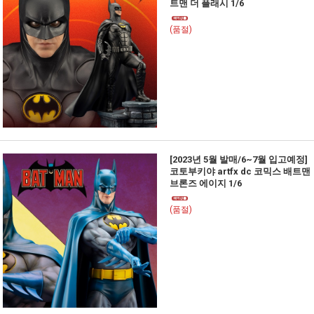
트맨 더 플래시 1/6
(품절)
[2023년 5월 발매/6~7월 입고예정]
코토부키야 artfx dc 코믹스 배트맨
브론즈 에이지 1/6
(품절)