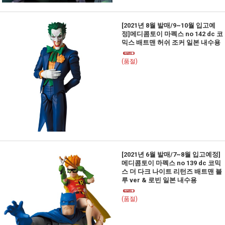
[2021년 8월 발매/9~10월 입고예
정]메디콤토이 마펙스 no 142 dc 코
믹스 배트맨 허쉬 조커 일본 내수용
(품절)
[2021년 6월 발매/7~8월 입고예정]
메디콤토이 마펙스 no 139 dc 코믹
스 더 다크 나이트 리턴즈 배트맨 블
루 ver & 로빈 일본 내수용
(품절)