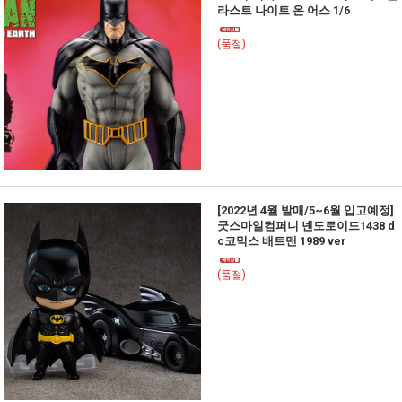
라스트 나이트 온 어스 1/6
(품절)
[2022년 4월 발매/5~6월 입고예정]
굿스마일컴퍼니 넨도로이드1438 d
c코믹스 배트맨 1989 ver
(품절)