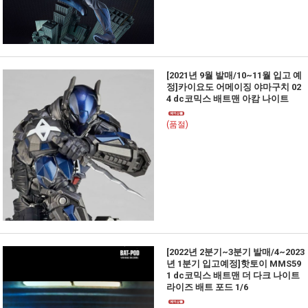
[2021년 9월 발매/10~11월 입고 예
정]카이요도 어메이징 야마구치 02
4 dc코믹스 배트맨 아캄 나이트
(품절)
[2022년 2분기~3분기 발매/4~2023
년 1분기 입고예정]핫토이 MMS59
1 dc코믹스 배트맨 더 다크 나이트
라이즈 배트 포드 1/6