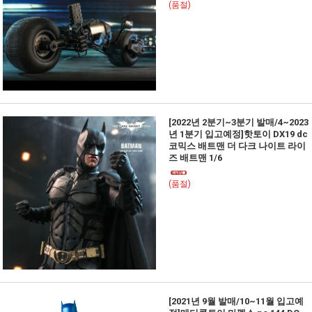
(품절)
[2022년 2분기~3분기 발매/4~2023
년 1분기 입고예정]핫토이 DX19 dc
코믹스 배트맨 더 다크 나이트 라이
즈 배트맨 1/6
(품절)
[2021년 9월 발매/10~11월 입고예