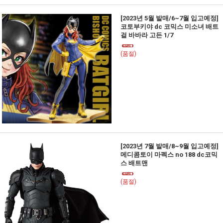
[2023년 5월 발매/6~7월 입고예정]
코토부키야 dc 코믹스 미소녀 배트
걸 바바라 고든 1/7
(품절)
[2023년 7월 발매/8~9월 입고예정]
메디콤토이 마펙스 no 188 dc코믹
스 배트맨
(품절)