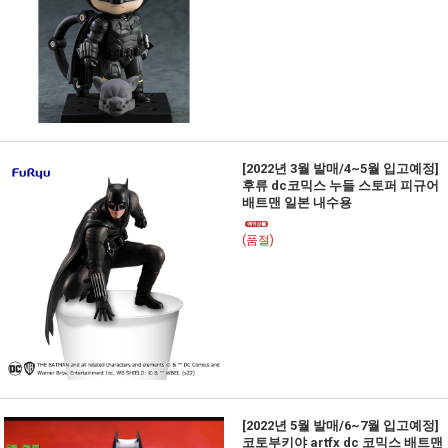
[2022년 3월 발매/4~5월 입고예정]
후류 dc코믹스 누들 스토퍼 피규어
배트맨 일본 내수용
(품절)
[2022년 5월 발매/6~7월 입고예정]
코토부키야 artfx dc 코믹스 배트맨