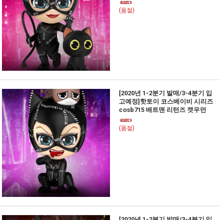
(품절)
[2020년 1-2분기 발매/3-4분기 입
고예정]핫토이 코스베이비 시리즈
cosb715 배트맨 리턴즈 캣우먼
(품절)
[2020년 1-2분기 발매/3-4분기 입