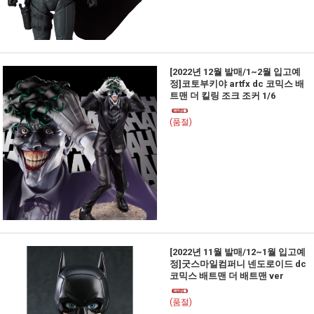
[2022년 12월 발매/1~2월 입고예
정]코토부키야 artfx dc 코믹스 배
트맨 더 킬링 조크 조커 1/6
(품절)
[2022년 11월 발매/12~1월 입고예
정]굿스마일컴퍼니 넨도로이드 dc
코믹스 배트맨 더 배트맨 ver
(품절)