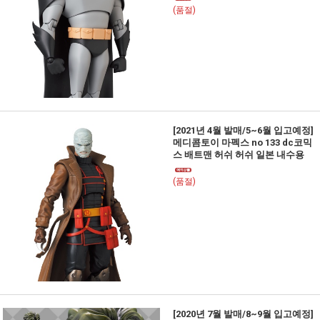
(품절)
[2021년 4월 발매/5~6월 입고예정]
메디콤토이 마펙스 no 133 dc코믹
스 배트맨 허쉬 허쉬 일본 내수용
(품절)
[2020년 7월 발매/8~9월 입고예정]