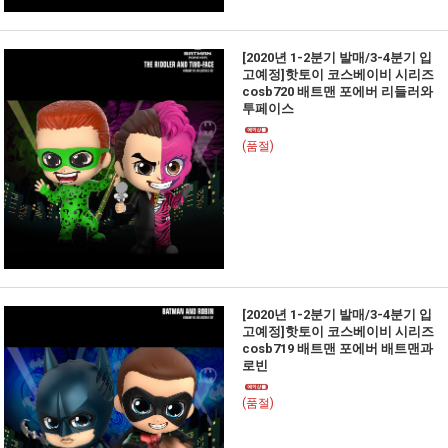
[2020년 1-2분기 발매/3-4분기 입
고예정]핫토이 코스베이비 시리즈
cosb720 배트맨 포에버 리들러와
투페이스
(품절)
[2020년 1-2분기 발매/3-4분기 입
고예정]핫토이 코스베이비 시리즈
cosb719 배트맨 포에버 배트맨과
로빈
(품절)