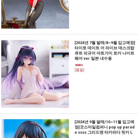
[2024년 7월 발매/8~9월 입고예정]
타이토 데이트 어 라이브 데스크탑
큐트 피규어 야토가미 토카 나이트
웨어 ver 일본 내수용
(품절)
[2024년 9월 발매/10~11월 입고예
정]굿스마일컴퍼니 pop up parad
e ssss 그리드맨 타카라다 릿카 L