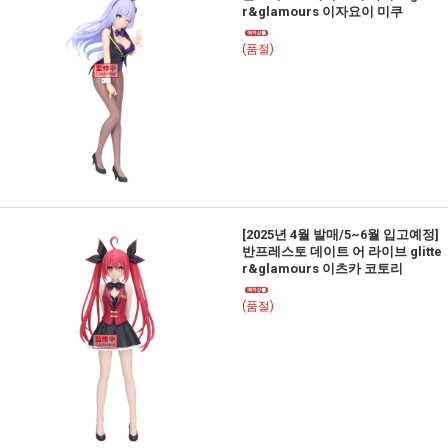
r&glamours 이자요이 미쿠
(품절)
[2025년 4월 발매/5~6월 입고예정]
반프레스토 데이트 어 라이브 glitte
r&glamours 이츠카 코토리
(품절)