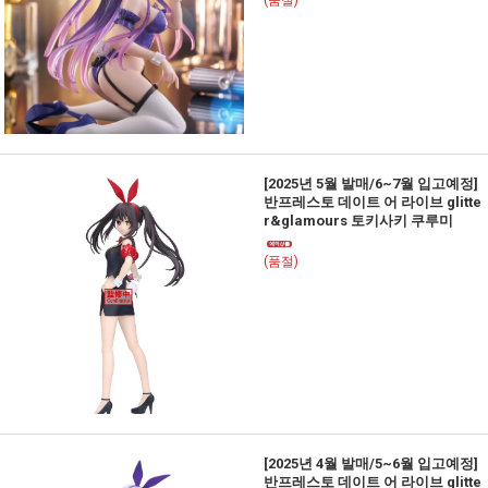
(품절)
[2025년 5월 발매/6~7월 입고예정]
반프레스토 데이트 어 라이브 glitte
r&glamours 토키사키 쿠루미
(품절)
[2025년 4월 발매/5~6월 입고예정]
반프레스토 데이트 어 라이브 glitte