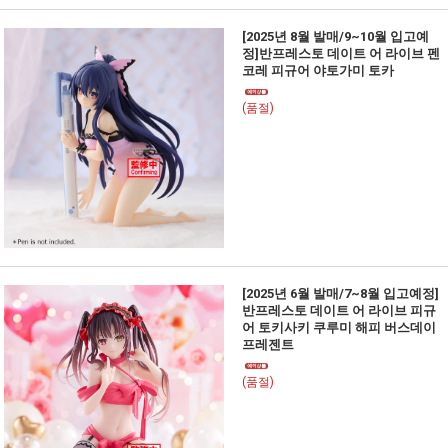
[2025년 8월 발매/9~10월 입고예
정]반프레스토 데이트 어 라이브 펜
코레 피규어 야토가미 토카
(품절)
[2025년 6월 발매/7~8월 입고예정]
반프레스토 데이트 어 라이브 피규
어 토키사키 쿠루미 해피 버스데이
프레젠트
(품절)