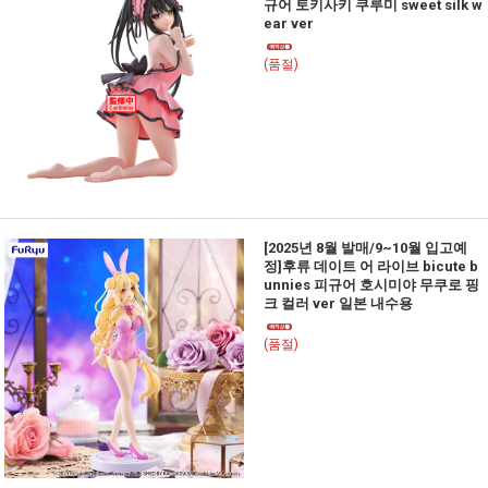
규어 토키사키 쿠루미 sweet silk w
ear ver
(품절)
[2025년 8월 발매/9~10월 입고예
정]후류 데이트 어 라이브 bicute b
unnies 피규어 호시미야 무쿠로 핑
크 컬러 ver 일본 내수용
(품절)