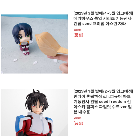
[2025년 3월 발매/4~5월 입고예정]
메가하우스 룩업 시리즈 기동전사
건담 seed 프리덤 아스란 자라
(품절)
[2025년 1월 발매/2~3월 입고예정]
반다이 혼웹한정 s.h.피규어 아츠
기동전사 건담 seed freedom 신
아스카 컴퍼스 파일럿 수트 ver 일
본 내수용
(품절)