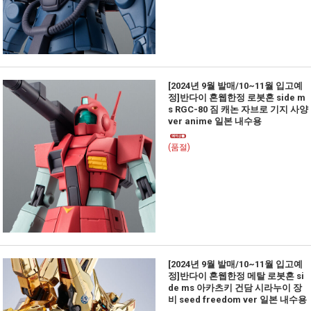
[2024년 9월 발매/10~11월 입고예
정]반다이 혼웹한정 로봇혼 side m
s RGC-80 짐 캐논 자브로 기지 사양
ver anime 일본 내수용
(품절)
[2024년 9월 발매/10~11월 입고예
정]반다이 혼웹한정 메탈 로봇혼 si
de ms 아카츠키 건담 시라누이 장
비 seed freedom ver 일본 내수용