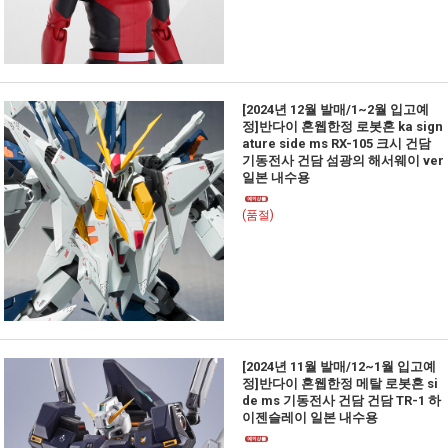
[2024년 12월 발매/1~2월 입고예
정]반다이 혼웹한정 로봇혼 ka sign
ature side ms RX-105 크시 건담
기동전사 건담 섬광의 해서웨이 ver
일본 내수용
(품절)
[2024년 11월 발매/12~1월 입고예
정]반다이 혼웹한정 메탈 로봇혼 si
de ms 기동전사 건담 건담 TR-1 하
이젠슬레이 일본 내수용