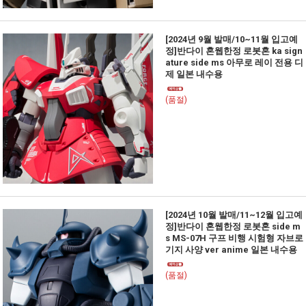
[2024년 9월 발매/10~11월 입고예
정]반다이 혼웹한정 로봇혼 ka sign
ature side ms 아무로 레이 전용 디
제 일본 내수용
(품절)
[2024년 10월 발매/11~12월 입고예
정]반다이 혼웹한정 로봇혼 side m
s MS-07H 구프 비행 시험형 자브로
기지 사양 ver anime 일본 내수용
(품절)