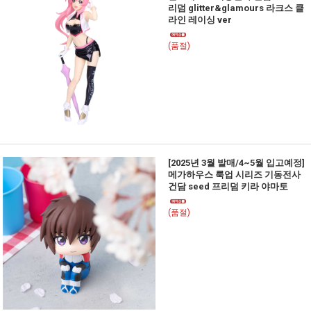
리덤 glitter&glamours 라크스 클
라인 레이싱 ver
(품절)
[2025년 3월 발매/4~5월 입고예정]
메가하우스 룩업 시리즈 기동전사
건담 seed 프리덤 키라 야마토
(품절)