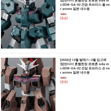
정]반다이 혼웹한정 로봇혼 side m
s EDM-GA-02 건담 르브리스 울 ve
r anime 일본 내수용
(품절)
[2024년 12월 발매/1~2월 입고예
정]반다이 혼웹한정 로봇혼 side m
s EDM-GA-02 건담 르브리스 손 ve
r anime 일본 내수용
(품절)