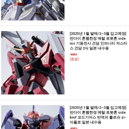
[2025년 1월 발매/2~3월 입고예정]
반다이 혼웹한정 메탈 로봇혼 side
ms 기동전사 건담 인피니티 저스티
스 건담 2식 일본 내수용
(품절)
[2025년 1월 발매/2~3월 입고예정]
반다이 혼웹한정 메탈 로봇혼 side
kmf 코드기어스 반역의 를르슈 zi-
아폴로 일본 내수용