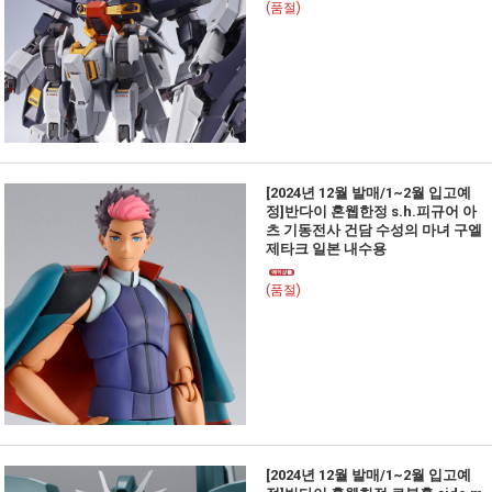
(품절)
[2024년 12월 발매/1~2월 입고예
정]반다이 혼웹한정 s.h.피규어 아
츠 기동전사 건담 수성의 마녀 구엘
제타크 일본 내수용
(품절)
[2024년 12월 발매/1~2월 입고예