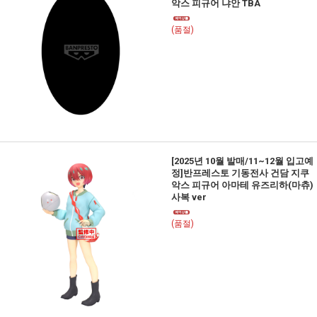
악스 피규어 냐안 TBA
(품절)
[2025년 10월 발매/11~12월 입고예
정]반프레스토 기동전사 건담 지쿠
악스 피규어 아마테 유즈리하(마츄)
사복 ver
(품절)