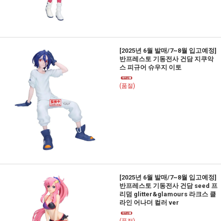
[2025년 6월 발매/7~8월 입고예정]
반프레스토 기동전사 건담 지쿠악
스 피규어 슈우지 이토
(품절)
[2025년 6월 발매/7~8월 입고예정]
반프레스토 기동전사 건담 seed 프
리덤 glitter&glamours 라크스 클
라인 어나더 컬러 ver