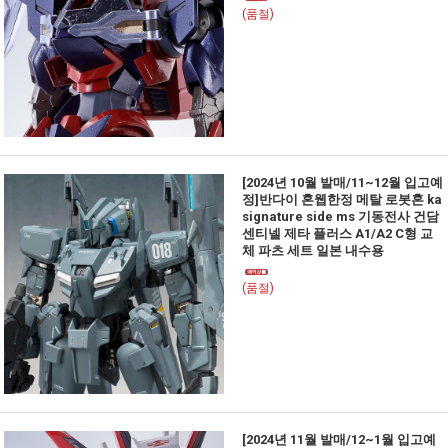
(품절)
[2024년 10월 발매/11~12월 입고예
정]반다이 혼웹한정 메탈 로봇혼 ka
signature side ms 기동전사 건담
센티넬 제타 플러스 A1/A2 C형 교
체 파츠 세트 일본 내수용
(품절)
[2024년 11월 발매/12~1월 입고예