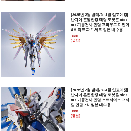
[2025년 2월 발매/3~4월 입고예정]
반다이 혼웹한정 메탈 로봇혼 side
ms 기동전사 건담 프라우드 디펜더
&이펙트 파츠 세트 일본 내수용
(품절)
[2025년 2월 발매/3~4월 입고예정]
반다이 혼웹한정 메탈 로봇혼 side
ms 기동전사 건담 스트라이크 프리
덤 건담 2식 일본 내수용
(품절)