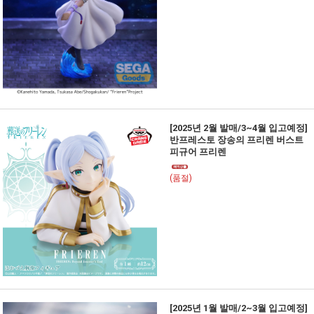
[2025년 2월 발매/3~4월 입고예정]
반프레스토 장송의 프리렌 버스트
피규어 프리렌
(품절)
[2025년 1월 발매/2~3월 입고예정]