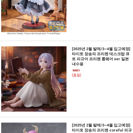
[2025년 2월 발매/3~4월 입고예정]
타이토 장송의 프리렌 데스크탑 큐
트 피규어 프리렌 룸웨어 ver 일본
내수용
(품절)
[2025년 2월 발매/3~4월 입고예정]
타이토 장송의 프리렌 coreful 피규