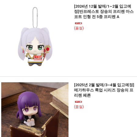
[2024년 12월 발매/1~2월 입고예
정]반프레스토 장송의 프리렌 마스
코트 인형 전 5종 프리렌 A
(품절)
[2025년 2월 발매/3~4월 입고예정]
메가하우스 룩업 시리즈 장송의 프
리렌 페른
(품절)