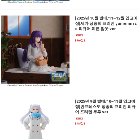
[2025년 10월 발매/11~12월 입고예
정]세가 장송의 프리렌 yumemiriz
e 피규어 페른 잠옷 ver
(품절)
[2025년 9월 발매/10~11월 입고예
정]반프레스토 장송의 프리렌 피규
어 프리렌 무후 ver
(품절)