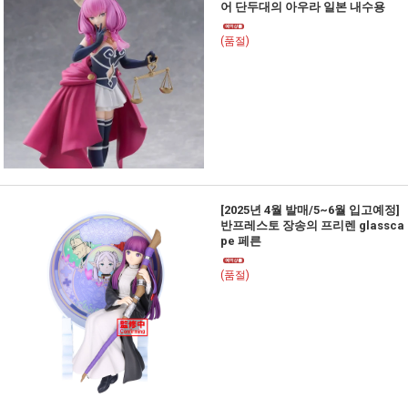
어 단두대의 아우라 일본 내수용
(품절)
[2025년 4월 발매/5~6월 입고예정]
반프레스토 장송의 프리렌 glassca
pe 페른
(품절)