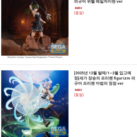
피규어 위벨 레일자이덴 ver
(품절)
[2025년 12월 발매/1~2월 입고예
정]세가 장송의 프리렌 figurizm 피
규어 프리렌 마법의 정점 ver
(품절)