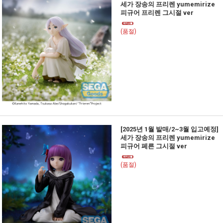
세가 장송의 프리렌 yumemirize
피규어 프리렌 그시절 ver
(품절)
[2025년 1월 발매/2~3월 입고예정]
세가 장송의 프리렌 yumemirize
피규어 페른 그시절 ver
(품절)