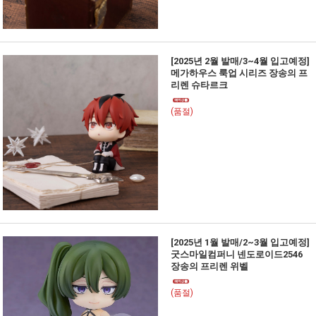
[2025년 2월 발매/3~4월 입고예정]
메가하우스 룩업 시리즈 장송의 프
리렌 슈타르크
(품절)
[2025년 1월 발매/2~3월 입고예정]
굿스마일컴퍼니 넨도로이드2546
장송의 프리렌 위벨
(품절)