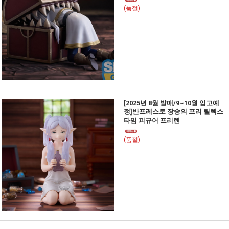
(품절)
[2025년 8월 발매/9~10월 입고예
정]반프레스토 장송의 프리 릴렉스
타임 피규어 프리렌
(품절)