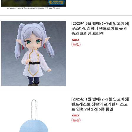
[2025년 5월 발매/6~7월 입고예정]
굿스마일컴퍼니 넨도로이드 돌 장
송의 프리렌 프리렌
(품절)
[2025년 1월 발매/2~3월 입고예정]
반프레스토 장송의 프리렌 마스코
트 인형 vol 2 전 5종 힘멜
(품절)