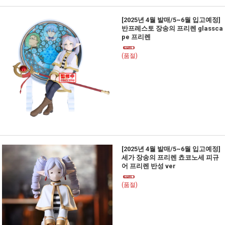
[2025년 4월 발매/5~6월 입고예정]
반프레스토 장송의 프리렌 glassca
pe 프리렌
(품절)
[2025년 4월 발매/5~6월 입고예정]
세가 장송의 프리렌 쵸코노세 피규
어 프리렌 반성 ver
(품절)