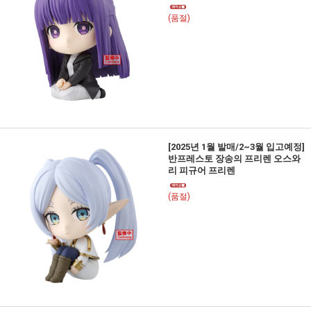
(품절)
[2025년 1월 발매/2~3월 입고예정]
반프레스토 장송의 프리렌 오스와
리 피규어 프리렌
(품절)