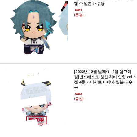
형 소 일본 내수용
(품절)
[2022년 12월 발매/1~2월 입고예
정]반프레스토 원신 치비 인형 vol 6
전 4종 카미사토 아야카 일본 내수
용
(품절)