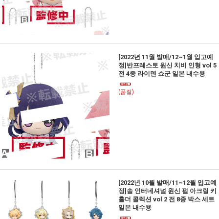
[2022년 11월 발매/12~1월 입고예
정]반프레스토 원신 치비 인형 vol 5
전 4종 라이덴 쇼군 일본 내수용
(품절)
[2022년 10월 발매/11~12월 입고예
정]솔 인터네셔널 원신 펄 아크릴 키
홀더 콜렉션 vol 2 전 8종 박스 세트
일본 내수용