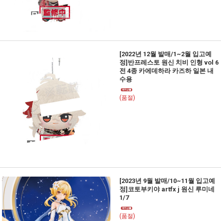
[2022년 12월 발매/1~2월 입고예
정]반프레스토 원신 치비 인형 vol 6
전 4종 카에데하라 카즈하 일본 내
수용
(품절)
[2023년 9월 발매/10~11월 입고예
정]코토부키야 artfx j 원신 루미네
1/7
(품절)