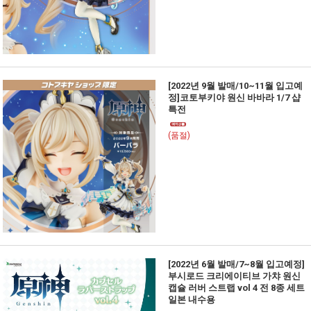
[2022년 9월 발매/10~11월 입고예
정]코토부키야 원신 바바라 1/7 샵
특전
(품절)
[2022년 6월 발매/7~8월 입고예정]
부시로드 크리에이티브 가챠 원신
캡슐 러버 스트랩 vol 4 전 8종 세트
일본 내수용