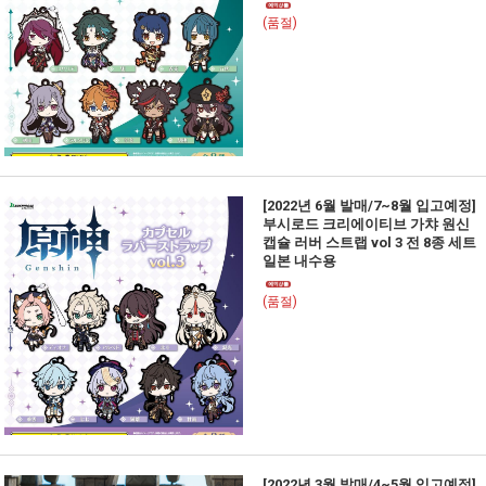
(품절)
[2022년 6월 발매/7~8월 입고예정]
부시로드 크리에이티브 가챠 원신
캡슐 러버 스트랩 vol 3 전 8종 세트
일본 내수용
(품절)
[2022년 3월 발매/4~5월 입고예정]