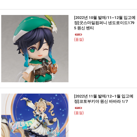
[2022년 10월 발매/11~12월 입고예
정]굿스마일컴퍼니 넨도로이드179
5 원신 벤티
(품절)
[2022년 11월 발매/12~1월 입고예
정]코토부키야 원신 바바라 1/7
(품절)