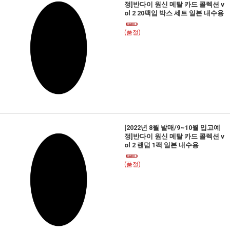
정]반다이 원신 메탈 카드 콜렉션 v
ol 2 20팩입 박스 세트 일본 내수용
(품절)
[2022년 8월 발매/9~10월 입고예
정]반다이 원신 메탈 카드 콜렉션 v
ol 2 랜덤 1팩 일본 내수용
(품절)