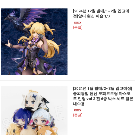
[2024년 12월 발매/1~2월 입고예
정]알터 원신 피슬 1/7
(품절)
[2024년 1월 발매/2~3월 입고예정]
중외광업 원신 모찌코로링 마스코
트 인형 vol 3 전 6종 박스 세트 일본
내수용
(품절)