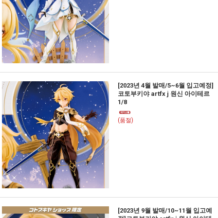
[2023년 4월 발매/5~6월 입고예정]
코토부키야 artfx j 원신 아이테르
1/8
(품절)
[2023년 9월 발매/10~11월 입고예