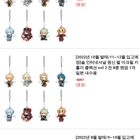
(품절)
[2022년 10월 발매/11~12월 입고예
정]솔 인터네셔널 원신 펄 아크릴 키
홀더 콜렉션 vol 2 전 8종 랜덤 1개
일본 내수용
(품절)
[2022년 8월 발매/9~10월 입고예