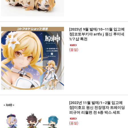
[2023년 9월 발매/10~11월 입고예
정]코토부키야 artfx j 원신 루미네
1/7 샵 특전
(품절)
[2022년 11월 발매/1~2월 입고예
정]미호요 원신 전장영자 트레이딩
피규어 리월편 전 6종 박스 세트
(품절)