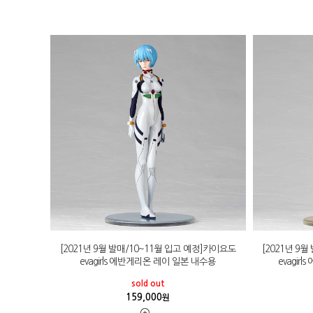
[2021년 9월 발매/10~11월 입고 예정]카이요도
[2021년 9
evagirls 에반게리온 레이 일본 내수용
evagir
sold out
159,000
원