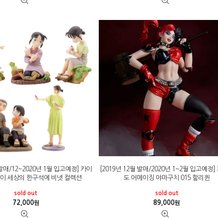
 발매/12~2020년 1월 입고예정] 카이
[2019년 12월 발매/2020년 1~2월 입고예정
iQ 이 세상의 한구석에 비넷 컬렉션
도 어메이징 야마구치 015 할리퀸
sold out
sold out
72,000
89,000
원
원