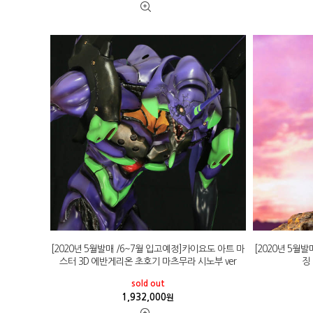
[2020년 5월발매 /6~7월 입고예정]카이요도 아트 마
[2020년 5월
스터 3D 에반게리온 초호기 마츠무라 시노부 ver
징
sold out
1,932,000
원