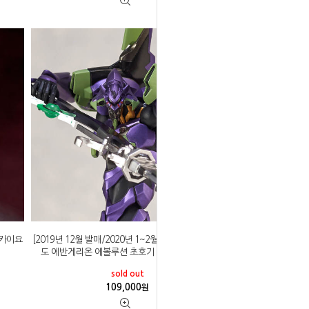
] 카이요
[2019년 12월 발매/2020년 1~2월 입고예정] 카이요
도 에반게리온 에볼루션 초호기 나타야나기 Ver.
sold out
109,000
원