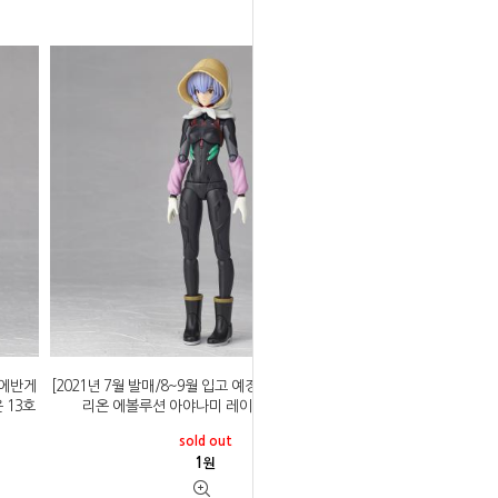
 에반게
[2021년 7월 발매/8~9월 입고 예정]카이요도 에반게
 13호
리온 에볼루션 아야나미 레이 제 3마을 ver
sold out
1
원