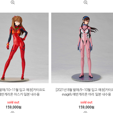
월 발매/10~11월 입고 예정]카이요도
[2021년 8월 발매/9~10월 입고 예정]카
ls 에반게리온 아스카 일본 내수용
evagirls 에반게리온 마리 일본 내수용
sold out
sold out
159,000
159,000
원
원