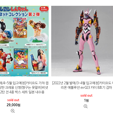
 발매/4~5월 입고예정]카이요도 가챠 캡
[2022년 2월 발매/3~4월 입고예정]카이요도
장판 크레용 신짱(짱구는 못말려)비넷
리온 에볼루션 ev-023 카이 8호기 감마
 2탄 전 4종 박스 세트 일본 내수용
sold out
sold out
1
원
29,000
원