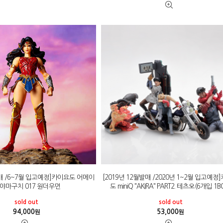
발매 /6~7월 입고예정]카이요도 어메이
[2019년 12월발매 /2020년 1~2월 입고예정
 야마구치 017 원더우먼
도 miniQ "AKIRA" PART2. 테츠오(6개입 1B
sold out
sold out
94,000
53,000
원
원