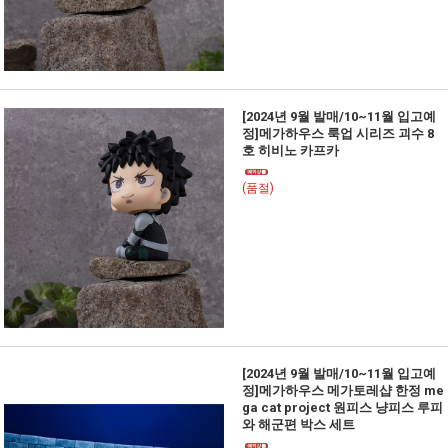
[2024년 9월 발매/10~11월 입고예
정]메가하우스 룩업 시리즈 괴수 8
호 히비노 카프카
(품절)
[2024년 9월 발매/10~11월 입고예
정]메가하우스 메가토레샵 한정 me
ga cat project 원피스 냥피스 루피
와 해군편 박스 세트