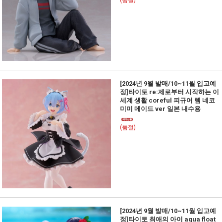
(품절)
[2024년 9월 발매/10~11월 입고예
정]타이토 re:제로부터 시작하는 이
세계 생활 coreful 피규어 렘 네코
미미 메이드 ver 일본 내수용
(품절)
[2024년 9월 발매/10~11월 입고예
정]타이토 최애의 아이 aqua float