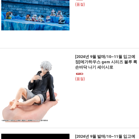
(품절)
[2024년 9월 발매/10~11월 입고예
정]메가하우스 gem 시리즈 블루 록
손바닥 나기 세이시로
(품절)
[2024년 9월 발매/10~11월 입고예