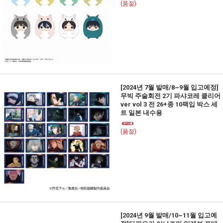
(품절)
[2024년 7월 발매/8~9월 입고예정]
무빅 주술회전 2기 파샤코레 클리어
ver vol 3 전 26+종 10팩입 박스 세
트 일본 내수용
(품절)
[2024년 9월 발매/10~11월 입고예