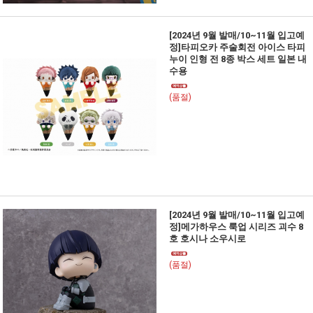
[2024년 9월 발매/10~11월 입고예
정]타피오카 주술회전 아이스 타피
누이 인형 전 8종 박스 세트 일본 내
수용
(품절)
[2024년 9월 발매/10~11월 입고예
정]메가하우스 룩업 시리즈 괴수 8
호 호시나 소우시로
(품절)