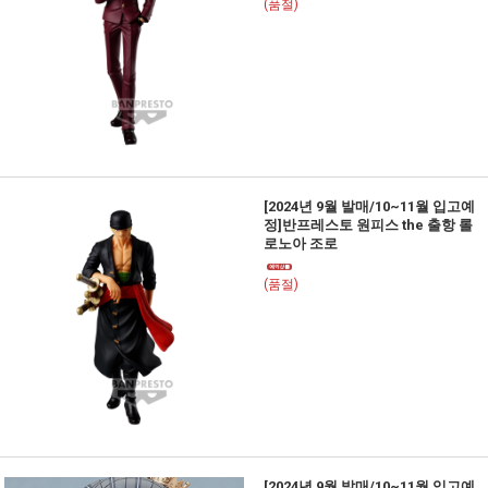
(품절)
[2024년 9월 발매/10~11월 입고예
정]반프레스토 원피스 the 출항 롤
로노아 조로
(품절)
[2024년 9월 발매/10~11월 입고예