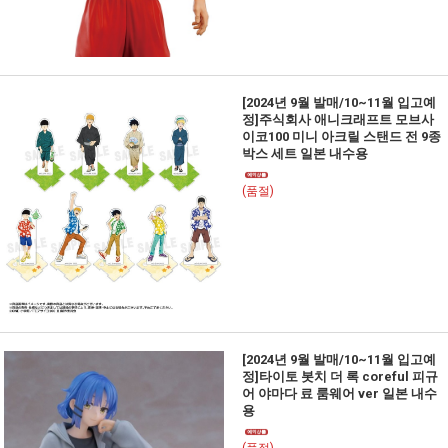
[2024년 9월 발매/10~11월 입고예
정]주식회사 애니크래프트 모브사
이코100 미니 아크릴 스탠드 전 9종
박스 세트 일본 내수용
(품절)
[2024년 9월 발매/10~11월 입고예
정]타이토 봇치 더 록 coreful 피규
어 야마다 료 룸웨어 ver 일본 내수
용