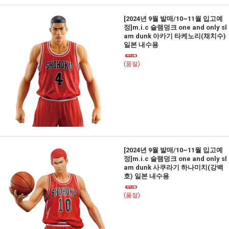
[2024년 9월 발매/10~11월 입고예
정]m.i.c 슬램덩크 one and only sl
am dunk 아카기 타케노리(채치수)
일본 내수용
(품절)
[2024년 9월 발매/10~11월 입고예
정]m.i.c 슬램덩크 one and only sl
am dunk 사쿠라기 하나미치(강백
호) 일본 내수용
(품절)