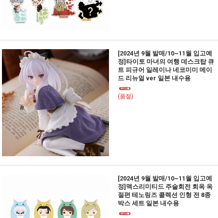
[2024년 9월 발매/10~11월 입고예
정]타이토 마녀의 여행 데스크탑 큐
트 피규어 일레이나 네코미미 메이
드 리뉴얼 ver 일본 내수용
(품절)
[2024년 9월 발매/10~11월 입고예
정]맥스리미티드 주술회전 회옥 옥
절편 테노링즈 콜렉션 인형 전 8종
박스 세트 일본 내수용