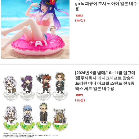
girls 피규어 호시노 아이 일본 내수
용
(품절)
[2024년 9월 발매/10~11월 입고예
정]주식회사 애니크래프트 장송의
프리렌 미니 아크릴 스탠드 전 8종
박스 세트 일본 내수용
(품절)