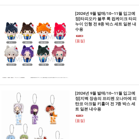
[2024년 9월 발매/10~11월 입고예
정]타피오카 블루 록 컵케이크 타피
누이 인형 전 8종 박스 세트 일본 내
수용
(품절)
[2024년 9월 발매/10~11월 입고예
정]지벡 장송의 프리렌 오나마에 피
탄코 아크릴 키홀더 전 7종 박스 세
트 일본 내수용
(품절)