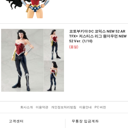
코토부키야 DC 코믹스 NEW 52 AR
TFX+ 저스티스 리그 원더우먼 NEW
52 Ver. (1/10)
(품절)
회사소개
이용약관
개인정보처리방침
이용안내
PC 버전
고객센터
무통장 입금계좌