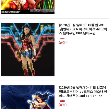
[2020년 8월 발매/9~10월 입고예
정]반다이 s.h.피규어 아츠 dc 코믹
스 원더우먼1984 원더우먼
(품절)
[2020년 9월 발매/10~11월 입고예
정]코토부키야 dc코믹스 미소녀 아
머드 원더우먼 2nd edition 1/7
(품절)