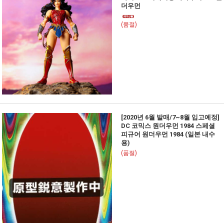
더우먼
(품절)
[2020년 6월 발매/7~8월 입고예정]
DC 코믹스 원더우먼 1984 스페셜
피규어 원더우먼 1984 (일본 내수
용)
(품절)