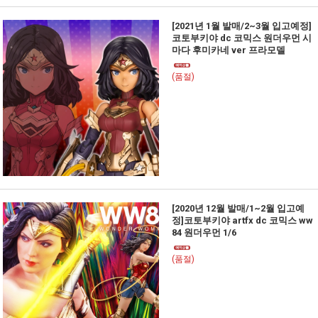
[2021년 1월 발매/2~3월 입고예정]
코토부키야 dc 코믹스 원더우먼 시
마다 후미카네 ver 프라모델
(품절)
[2020년 12월 발매/1~2월 입고예
정]코토부키야 artfx dc 코믹스 ww
84 원더우먼 1/6
(품절)