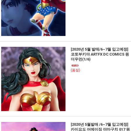
[2020년 5월 발매/6~7월 입고예정]
코토부키야 ARTFX DC COMICS 원
더우먼(1/6)
(품절)
[2020년 5월발매 /6~7월 입고예정]
카이요도 어메이징 야마구치 017 원