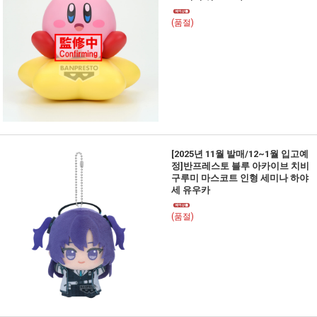
(품절)
[2025년 11월 발매/12~1월 입고예
정]반프레스토 블루 아카이브 치비
구루미 마스코트 인형 세미나 하야
세 유우카
(품절)