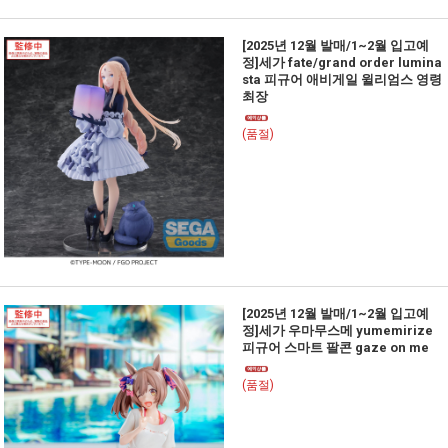
[2025년 12월 발매/1~2월 입고예
정]세가 fate/grand order lumina
sta 피규어 애비게일 윌리엄스 영령
최장
(품절)
[2025년 12월 발매/1~2월 입고예
정]세가 우마무스메 yumemirize
피규어 스마트 팔콘 gaze on me
(품절)