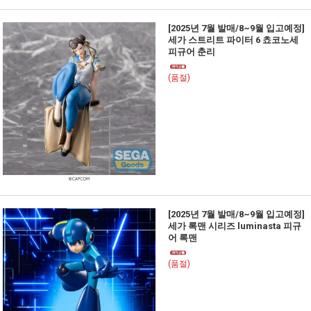
[2025년 7월 발매/8~9월 입고예정]
세가 스트리트 파이터 6 쵸코노세
피규어 춘리
(품절)
[2025년 7월 발매/8~9월 입고예정]
세가 록맨 시리즈 luminasta 피규
어 록맨
(품절)