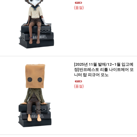
(품절)
[2025년 11월 발매/12~1월 입고예
정]반프레스토 리틀 나이트메어 모
니터 탑 피규어 모노
(품절)