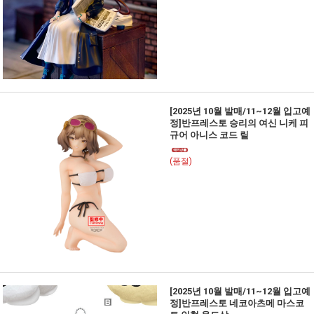
[2025년 10월 발매/11~12월 입고예
정]반프레스토 승리의 여신 니케 피
규어 아니스 코드 릴
(품절)
[2025년 10월 발매/11~12월 입고예
정]반프레스토 네코아츠메 마스코