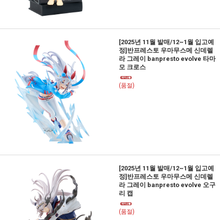
[2025년 11월 발매/12~1월 입고예
정]반프레스토 우마무스메 신데렐
라 그레이 banpresto evolve 타마
모 크로스
(품절)
[2025년 11월 발매/12~1월 입고예
정]반프레스토 우마무스메 신데렐
라 그레이 banpresto evolve 오구
리 캡
(품절)