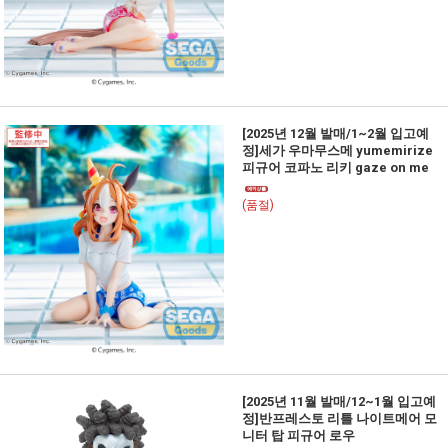
[2025년 12월 발매/1~2월 입고예
정]세가 우마무스메 yumemirize
피규어 코파노 리키 gaze on me
(품절)
[2025년 11월 발매/12~1월 입고예
정]반프레스토 리틀 나이트메어 모
니터 탑 피규어 로우