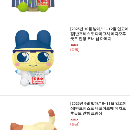
[2025년 10월 발매/11~12월 입고예
정]반프레스토 다마고치 메챠모후
굿토 인형 코너 샵 마메치
(품절)
[2025년 9월 발매/10~11월 입고예
정]반프레스토 네코아츠메 메챠모
후굿토 인형 크림상
(품절)