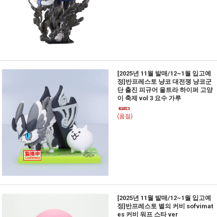
[2025년 11월 발매/12~1월 입고예
정]반프레스토 냥코 대전쟁 냥코군
단 출진 피규어 울트라 하이퍼 고양
이 축제 vol 3 요수 가루
(품절)
[2025년 11월 발매/12~1월 입고예
정]반프레스토 별의 커비 sofvimat
es 커비 워프 스타 ver