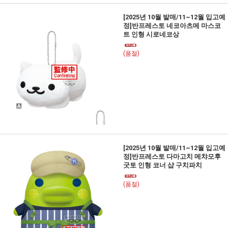
[2025년 10월 발매/11~12월 입고예
정]반프레스토 네코아츠메 마스코
트 인형 시로네코상
(품절)
[2025년 10월 발매/11~12월 입고예
정]반프레스토 다마고치 메챠모후
굿토 인형 코너 샵 구치파치
(품절)