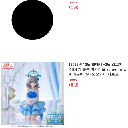
(품절)
[2025년 12월 발매/1~2월 입고예
정]세가 블루 아카이브 yumemiriz
e 피규어 스나오오카미 시로코
(품절)