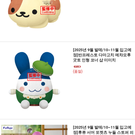
[2025년 9월 발매/10~11월 입고예
정]반프레스토 다마고치 메챠모후
굿토 인형 코너 샵 미미치
(품절)
[2025년 9월 발매/10~11월 입고예
정]후류 서머 포켓츠 누들 스토퍼 피