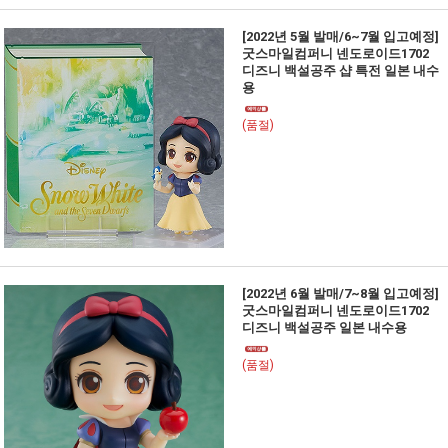
[2022년 5월 발매/6~7월 입고예정]
굿스마일컴퍼니 넨도로이드1702
디즈니 백설공주 샵 특전 일본 내수
용
(품절)
[2022년 6월 발매/7~8월 입고예정]
굿스마일컴퍼니 넨도로이드1702
디즈니 백설공주 일본 내수용
(품절)