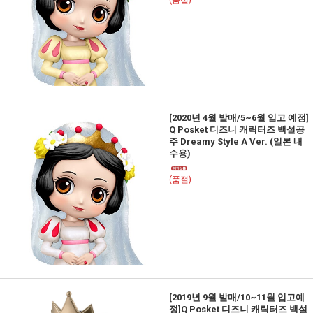
(품절)
[2020년 4월 발매/5~6월 입고 예정]
Q Posket 디즈니 캐릭터즈 백설공
주 Dreamy Style A Ver. (일본 내
수용)
(품절)
[2019년 9월 발매/10~11월 입고예
정]Q Posket 디즈니 캐릭터즈 백설