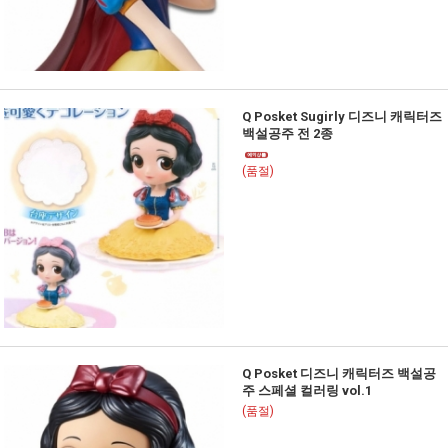
Q Posket Sugirly 디즈니 캐릭터즈
백설공주 전 2종
(품절)
Q Posket 디즈니 캐릭터즈 백설공
주 스페셜 컬러링 vol.1
(품절)