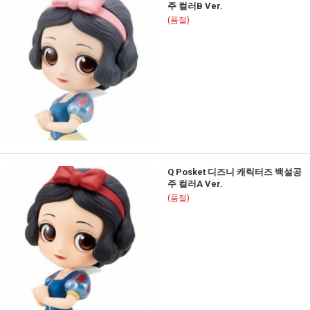
주 컬러B Ver.
(품절)
Q Posket 디즈니 캐릭터즈 백설공
주 컬러A Ver.
(품절)