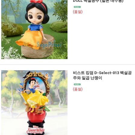
DOLL 백설공주 (일본 내수용)
(품절)
비스트 킹덤 D-Select-013 백설공
주와 일곱 난쟁이
(품절)