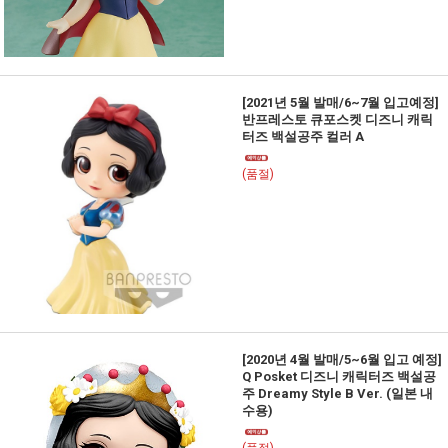
[2021년 5월 발매/6~7월 입고예정]
반프레스토 큐포스켓 디즈니 캐릭
터즈 백설공주 컬러 A
(품절)
[2020년 4월 발매/5~6월 입고 예정]
Q Posket 디즈니 캐릭터즈 백설공
주 Dreamy Style B Ver. (일본 내
수용)