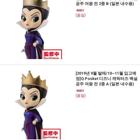
공주 여왕 전 2종 B (일본 내수용)
(품절)
[2019년 9월 발매/10~11월 입고예
정]Q Posket 디즈니 캐릭터즈 백설
공주 여왕 전 2종 A (일본 내수용)
(품절)