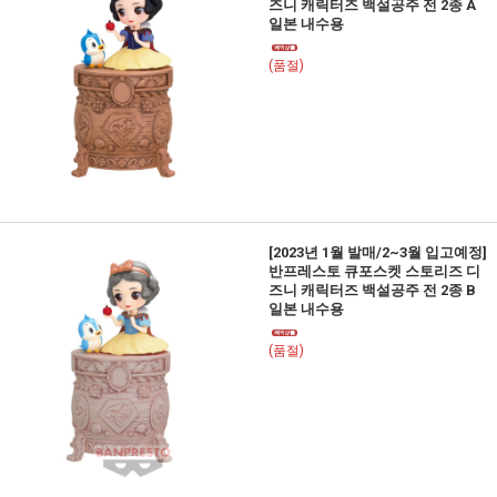
즈니 캐릭터즈 백설공주 전 2종 A
일본 내수용
(품절)
[2023년 1월 발매/2~3월 입고예정]
반프레스토 큐포스켓 스토리즈 디
즈니 캐릭터즈 백설공주 전 2종 B
일본 내수용
(품절)