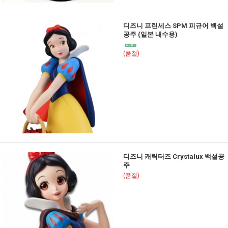
디즈니 프린세스 SPM 피규어 백설
공주 (일본 내수용)
(품절)
디즈니 캐릭터즈 Crystalux 백설공
주
(품절)