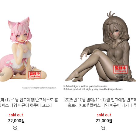
월 발매/12~1월 입고예정]반프레스토 홀
[2025년 10월 발매/11~12월 입고예정]반
 릴렉스 타임 피규어 하쿠이 코요리
홀로라이브 if 릴렉스 타임 피규어 타카네 
sold out
sold out
22,000
22,000
원
원