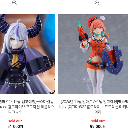
월 발매/11~12월 입고예정]굿스마일컴
[2024년 11월 발매/12~1월 입고예정]맥스
 parade 홀로라이브 프로덕션 라플라스
figma(피그마)627 홀로라이브 프로덕션 타카
다크니스
아라
sold out
sold out
51,000
99,000
원
원