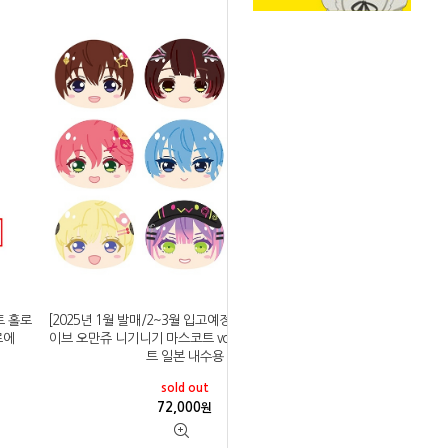
토 홀로
[2025년 1월 발매/2~3월 입고예정]엔스카이 홀로라
로에
이브 오만쥬 니기니기 마스코트 vol 1 전 9종 박스 세
트 일본 내수용
sold out
72,000
원