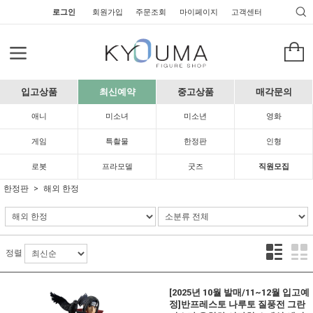
로그인
회원가입
주문조회
마이페이지
고객센터
입고상품
최신예약
중고상품
매각문의
애니
미소녀
미소년
영화
게임
특촬물
한정판
인형
로봇
프라모델
굿즈
직원모집
한정판
해외 한정
정렬
[2025년 10월 발매/11~12월 입고예
정]반프레스토 나루토 질풍전 그란