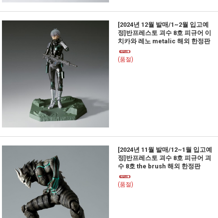
[2024년 12월 발매/1~2월 입고예
정]반프레스토 괴수 8호 피규어 이
치카와 레노 metalic 해외 한정판
(품절)
[2024년 11월 발매/12~1월 입고예
정]반프레스토 괴수 8호 피규어 괴
수 8호 the brush 해외 한정판
(품절)