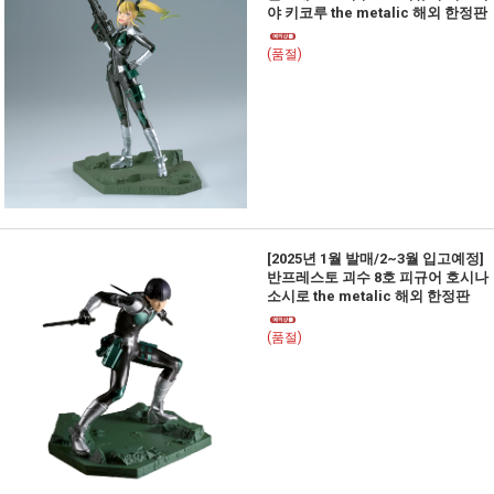
야 키코루 the metalic 해외 한정판
(품절)
[2025년 1월 발매/2~3월 입고예정]
반프레스토 괴수 8호 피규어 호시나
소시로 the metalic 해외 한정판
(품절)