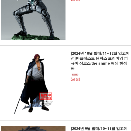
[2024년 10월 발매/11~12월 입고예
정]반프레스토 원피스 프리미엄 피
규어 샹크스 the anime 해외 한정
판
(품절)
[2024년 9월 발매/10~11월 입고예