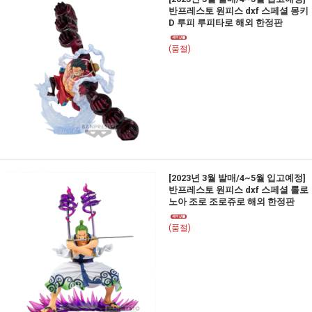
반프레스토 원피스 dxf 스페셜 몽키
D 루피 루피타로 해외 한정판
(품절)
[2023년 3월 발매/4~5월 입고예정]
반프레스토 원피스 dxf 스페셜 롤로
노아 조로 조로쥬로 해외 한정판
(품절)