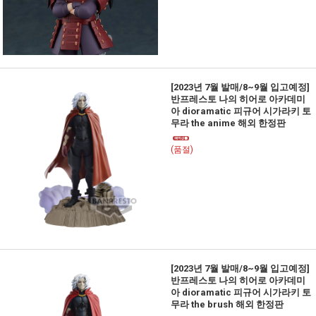
[2023년 7월 발매/8~9월 입고예정]
반프레스토 나의 히어로 아카데미
아 dioramatic 피규어 시가라키 토
무라 the anime 해외 한정판
(품절)
[2023년 7월 발매/8~9월 입고예정]
반프레스토 나의 히어로 아카데미
아 dioramatic 피규어 시가라키 토
무라 the brush 해외 한정판