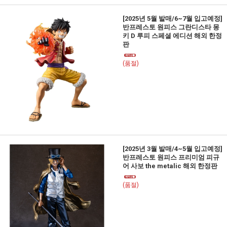
[2025년 5월 발매/6~7월 입고예정]
반프레스토 원피스 그란디스타 몽
키 D 루피 스페셜 에디션 해외 한정
판
(품절)
[2025년 3월 발매/4~5월 입고예정]
반프레스토 원피스 프리미엄 피규
어 사보 the metalic 해외 한정판
(품절)