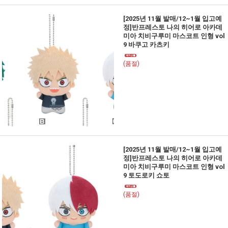
[2025년 11월 발매/12~1월 입고예
정]반프레스토 나의 히어로 아카데
미아 치비구루미 마스코트 인형 vol
9 바쿠고 카츠키
(품절)
[2025년 11월 발매/12~1월 입고예
정]반프레스토 나의 히어로 아카데
미아 치비구루미 마스코트 인형 vol
9 토도로키 쇼토
(품절)