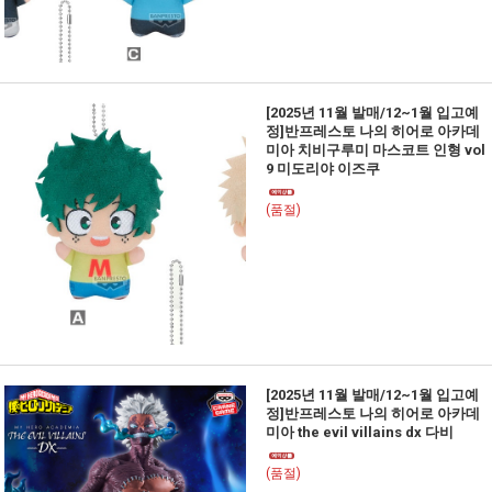
[2025년 11월 발매/12~1월 입고예
정]반프레스토 나의 히어로 아카데
미아 치비구루미 마스코트 인형 vol
9 미도리야 이즈쿠
(품절)
[2025년 11월 발매/12~1월 입고예
정]반프레스토 나의 히어로 아카데
미아 the evil villains dx 다비
(품절)