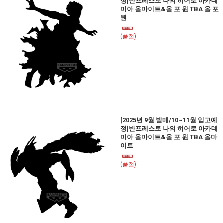
정]반프레스토 나의 히어로 아카데
미아 올마이트&올 포 원 TBA 올 포
원
(품절)
[2025년 9월 발매/10~11월 입고예
정]반프레스토 나의 히어로 아카데
미아 올마이트&올 포 원 TBA 올마
이트
(품절)