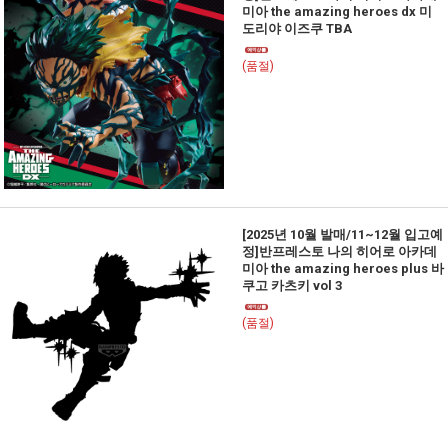
미아 the amazing heroes dx 미
도리야 이즈쿠 TBA
(품절)
[2025년 10월 발매/11~12월 입고예
정]반프레스토 나의 히어로 아카데
미아 the amazing heroes plus 바
쿠고 카츠키 vol 3
(품절)