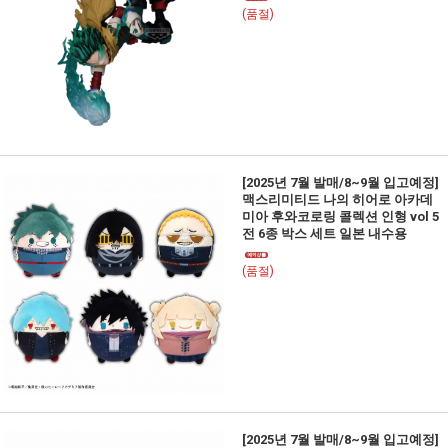
(품절)
[2025년 7월 발매/8~9월 입고예정]
맥스리미티드 나의 히어로 아카데
미아 후와코로링 콜렉션 인형 vol 5
전 6종 박스 세트 일본 내수용
(품절)
[2025년 7월 발매/8~9월 입고예정]