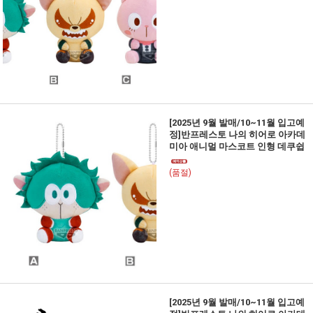
[2025년 9월 발매/10~11월 입고예
정]반프레스토 나의 히어로 아카데
미아 애니멀 마스코트 인형 데쿠쉽
(품절)
[2025년 9월 발매/10~11월 입고예