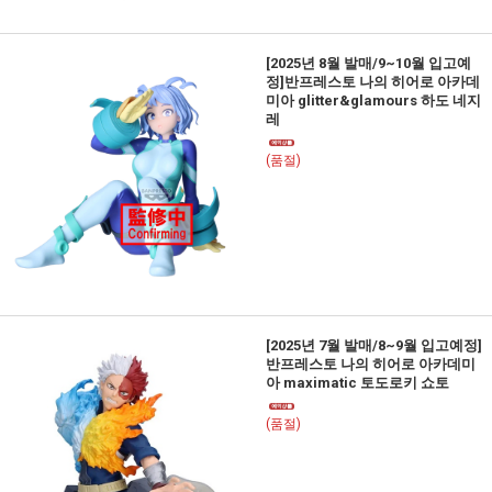
[2025년 8월 발매/9~10월 입고예
정]반프레스토 나의 히어로 아카데
미아 glitter&glamours 하도 네지
레
(품절)
[2025년 7월 발매/8~9월 입고예정]
반프레스토 나의 히어로 아카데미
아 maximatic 토도로키 쇼토
(품절)