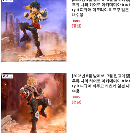
후류 나의 히어로 아카데미아 trio t
ry it 피규어 미도리야 이즈쿠 일본
내수용
(품절)
[2025년 5월 발매/6~7월 입고예정]
후류 나의 히어로 아카데미아 trio t
ry it 피규어 바쿠고 카츠키 일본 내
수용
(품절)