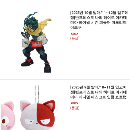
[2025년 10월 발매/11~12월 입고예
정]반프레스토 나의 히어로 아카데
미아 파이널 시즌 피규어 미도리야
이즈쿠
(품절)
[2025년 9월 발매/10~11월 입고예
정]반프레스토 나의 히어로 아카데
미아 애니멀 마스코트 인형 쇼토캣
(품절)