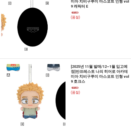
미아 치비구루미 마스코트 인형 vol
9 캐릭터 E
(품절)
[2025년 11월 발매/12~1월 입고예
정]반프레스토 나의 히어로 아카데
미아 치비구루미 마스코트 인형 vol
9 호크스
(품절)