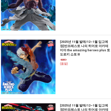
[2025년 11월 발매/12~1월 입고예
정]반프레스토 나의 히어로 아카데
미아 the amazing heroes plus 토
도로키 쇼토 Ⅲ
(품절)
[2025년 11월 발매/12~1월 입고예
정]반프레스토 나의 히어로 아카데