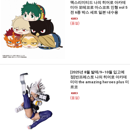
맥스리미티드 나의 히어로 아카데
미아 포테코로 마스코트 인형 vol 5
전 6종 박스 세트 일본 내수용
(품절)
[2025년 8월 발매/9~10월 입고예
정]반프레스토 나의 히어로 아카데
미아 the amazing heroes plus 미
르코
(품절)