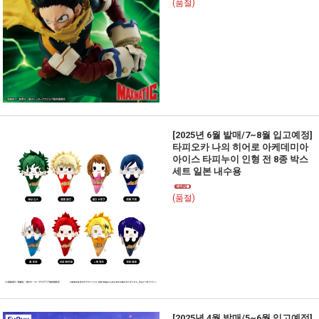
(품절)
[2025년 6월 발매/7~8월 입고예정]
타피오카 나의 히어로 아케데미아
아이스 타피누이 인형 전 8종 박스
세트 일본 내수용
(품절)
[2025년 4월 발매/5~6월 입고예정]