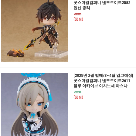
굿스마일컴퍼니 넨도로이드2582
원신 종려
(품절)
[2025년 2월 발매/3~4월 입고예정]
굿스마일컴퍼니 넨도로이드2611
블루 아카이브 이치노세 아스나
(품절)