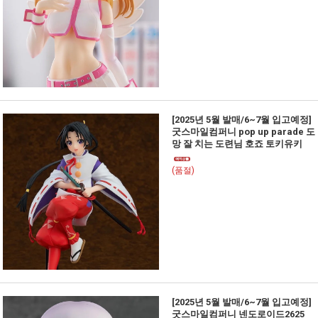
[2025년 5월 발매/6~7월 입고예정]
굿스마일컴퍼니 pop up parade 도
망 잘 치는 도련님 호죠 토키유키
(품절)
[2025년 5월 발매/6~7월 입고예정]
굿스마일컴퍼니 넨도로이드2625