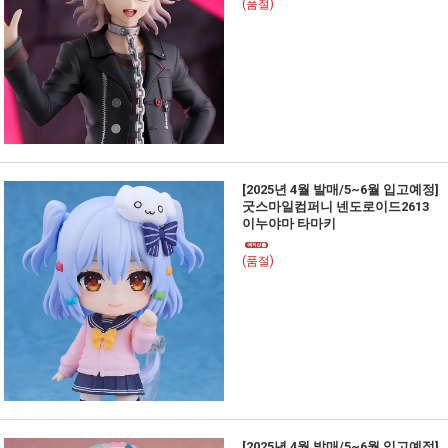
(품절)
[2025년 4월 발매/5~6월 입고예정]
굿스마일컴퍼니 넨도로이드2613
이누야마 타마키
(품절)
[2025년 4월 발매/5~6월 입고예정]