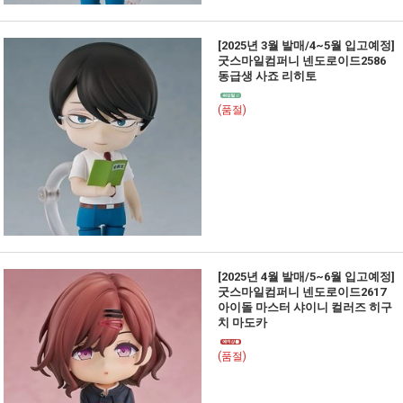
[2025년 3월 발매/4~5월 입고예정]
굿스마일컴퍼니 넨도로이드2586
동급생 사죠 리히토
(품절)
[2025년 4월 발매/5~6월 입고예정]
굿스마일컴퍼니 넨도로이드2617
아이돌 마스터 샤이니 컬러즈 히구
치 마도카
(품절)