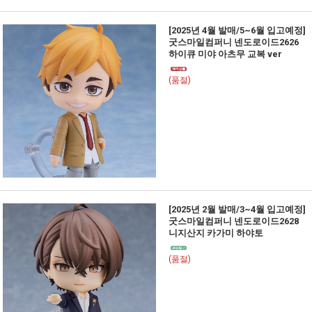
[2025년 4월 발매/5~6월 입고예정]
굿스마일컴퍼니 넨도로이드2626
하이큐 미야 아츠무 교복 ver
(품절)
[2025년 2월 발매/3~4월 입고예정]
굿스마일컴퍼니 넨도로이드2628
니지산지 카가미 하야토
(품절)