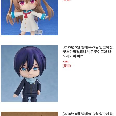
[2025년 5월 발매/6~7월 입고예정]
굿스마일컴퍼니 넨도로이드2565
노라가미 야토
(품절)
[2025년 5월 발매/6~7월 입고예정]