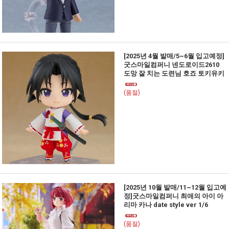
[2025년 4월 발매/5~6월 입고예정]
굿스마일컴퍼니 넨도로이드2610
도망 잘 치는 도련님 호죠 토키유키
(품절)
[2025년 10월 발매/11~12월 입고예
정]굿스마일컴퍼니 최애의 아이 아
리마 카나 date style ver 1/6
(품절)