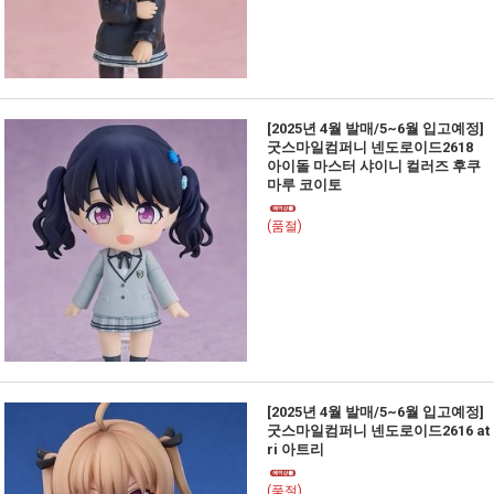
[2025년 4월 발매/5~6월 입고예정]
굿스마일컴퍼니 넨도로이드2618
아이돌 마스터 샤이니 컬러즈 후쿠
마루 코이토
(품절)
[2025년 4월 발매/5~6월 입고예정]
굿스마일컴퍼니 넨도로이드2616 at
ri 아트리
(품절)