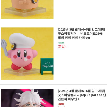
[2025년 3월 발매/4~5월 입고예정]
굿스마일컴퍼니 넨도로이드2598
별의 커비 커비 카페 ver
(품절)
[2025년 4월 발매/5~6월 입고예정]
굿스마일컴퍼니 pop up parade 단
간론파 하수인 L