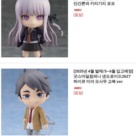
단간론파 키리기리 쿄코
(품절)
[2025년 4월 발매/5~6월 입고예정]
굿스마일컴퍼니 넨도로이드2627
하이큐 미야 오사무 교복 ver
(품절)