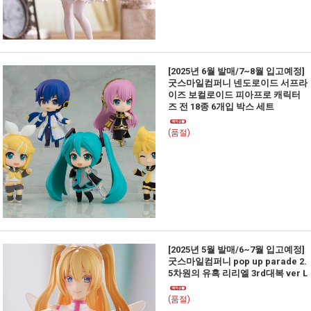
[2025년 6월 발매/7~8월 입고예정]
굿스마일컴퍼니 넨도로이드 서프라
이즈 보컬로이드 피아프로 캐릭터
즈 전 18종 6개입 박스 세트
(품절)
[2025년 5월 발매/6~7월 입고예정]
굿스마일컴퍼니 pop up parade 2.
5차원의 유혹 리리엘 3rd대복 ver L
(품절)