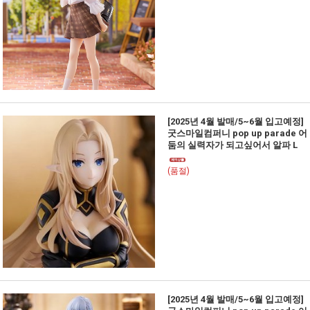
[2025년 4월 발매/5~6월 입고예정]
굿스마일컴퍼니 pop up parade 어
둠의 실력자가 되고싶어서 알파 L
(품절)
[2025년 4월 발매/5~6월 입고예정]