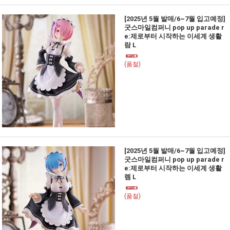
[2025년 5월 발매/6~7월 입고예정]
굿스마일컴퍼니 pop up parade r
e:제로부터 시작하는 이세계 생활
람 L
(품절)
[2025년 5월 발매/6~7월 입고예정]
굿스마일컴퍼니 pop up parade r
e:제로부터 시작하는 이세계 생활
렘 L
(품절)