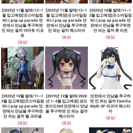
[2023년 11월 발매/12~1
[2023년 11월 발매/12~1
[2023년 10월 발매/11~1
월 입고예정]굿스마일컴
월 입고예정]굿스마일컴
2월 입고예정]굿스마일컴
퍼니 pop up parade 던
퍼니 pop up parade 던
퍼니 pop up parade 던
전에서 만남을 추구하면
전에서 만남을 추구하면
전에서 만남을 추구하면
안 되는 걸까 야마토 미코
안 되는 걸까 헤스티아
안 되는 걸까 류 리온
토
(품절)
(품절)
(품절)
[2023년 10월 발매/11~1
[2019년 12월 발매/2020
던전에서 만남을 추구하
2월 입고예정]굿스마일컴
년 1~2월 입고예정] 넨도
면 안 되는 걸까 Familia
퍼니 pop up parade 던
로이드560 던전에서 만남
Myth SP 피규어 헤스티
전에서 만남을 추구하면
을 추구하면 안 되는 걸까
아
안 되는 걸까 벨 크라넬
헤스티아
(품절)
(품절)
(품절)