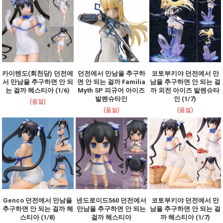
카이텐도(회천당) 던전에
던전에서 만남을 추구하
코토부키야 던전에서 만
서 만남을 추구하면 안 되
면 안 되는 걸까 Familia
남을 추구하면 안 되는 걸
는 걸까 헤스티아 (1/6)
Myth SP 피규어 아이즈
까 외전 아이즈 발렌슈타
발렌슈타인
인 (1/7)
(품절)
(품절)
(품절)
Genco 던전에서 만남을
넨도로이드560 던전에서
코토부키야 던전에서 만
추구하면 안 되는 걸까 헤
만남을 추구하면 안 되는
남을 추구하면 안 되는 걸
스티아 (1/8)
걸까 헤스티아
까 헤스티아 (1/7)