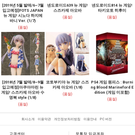
[2019년 5월 발매/6~7월
넨도로이드639 뉴 게임!
넨도로이드814 뉴 게임!
입고예정]FOTS JAPAN
스즈카제 아오바
타키모토 히후미
뉴 게임! 시노다 하지메
(품절)
(품절)
바니 Ver. (1/7)
(품절)
[2018년 7월 발매/8~9월
코토부키야 뉴 게임! 스즈
PS4 게임 원피스 : Burni
입고예정]아쿠아마린 뉴
카제 아오바 (1/8)
ng Blood Marineford E
게임! 스즈카제 아오바 수
dition (게임 미포함)
(품절)
영복 style (1/8)
(품절)
(품절)
회사소개
이용약관
개인정보처리방침
이용안내
PC 버전
고객센터
무통장 입금계좌