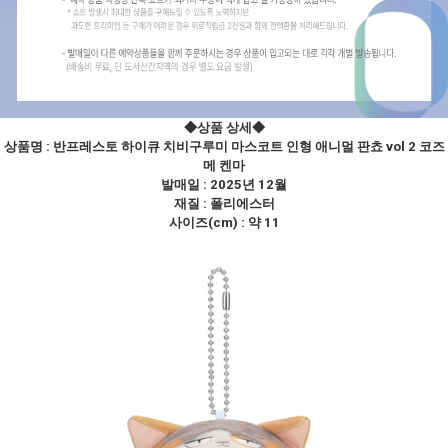
◆상품 상세
◆
상품명 :
반프레스토 하이큐 치비구루미 마스코트 인형 애니멀 판쵸 vol 2 코즈
메 켄마
발매일 : 2025년 12월
재질 : 폴리에스터
사이즈(cm) : 약 11