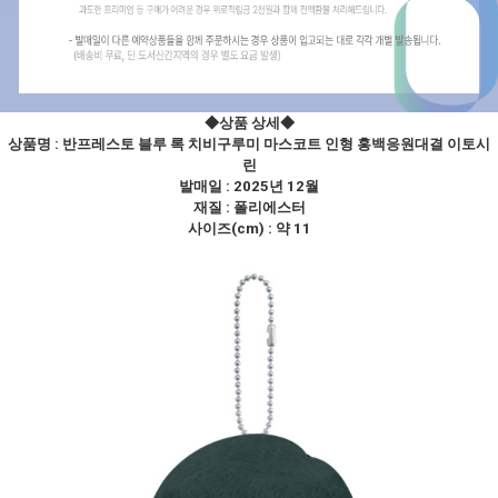
◆상품 상세
◆
상품명 :
반프레스토 블루 록 치비구루미 마스코트 인형 홍백응원대결 이토시
린
발매일 : 2025년 12월
재질 : 폴리에스터
사이즈(cm) : 약 11