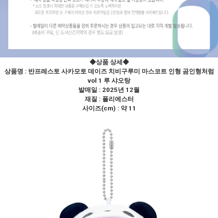
◆상품 상세
◆
상품명 :
반프레스토 사카모토 데이즈 치비구루미 마스코트 인형 곰인형처럼
vol 1 루 샤오탕
발매일 : 2025년 12월
재질 : 폴리에스터
사이즈(cm) : 약 11