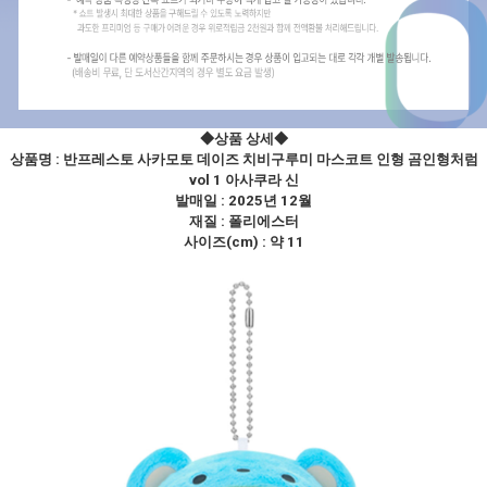
◆상품 상세
◆
상품명 :
반프레스토 사카모토 데이즈 치비구루미 마스코트 인형 곰인형처럼
vol 1 아사쿠라 신
발매일 : 2025년 12월
재질 : 폴리에스터
사이즈(cm) : 약 11