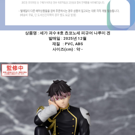
상품명 :
세가 괴수 8호 쵸코노세 피규어 나루미 겐
발매일 : 2025년 12월
재질 : PVC, ABS
사이즈(cm) : 약 -