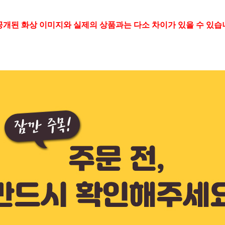
공개된 화상 이미지와 실제의 상품과는 다소 차이가 있을 수 있습