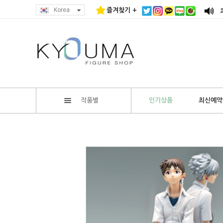
Korea
즐겨찾기 +
작품별
인기상품
최신예약