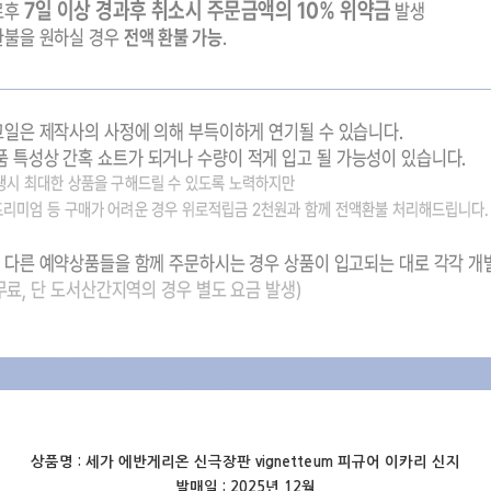
상품명 :
세가 에반게리온 신극장판 vignetteum 피규어 이카리 신지
발매일 : 2025년 12월