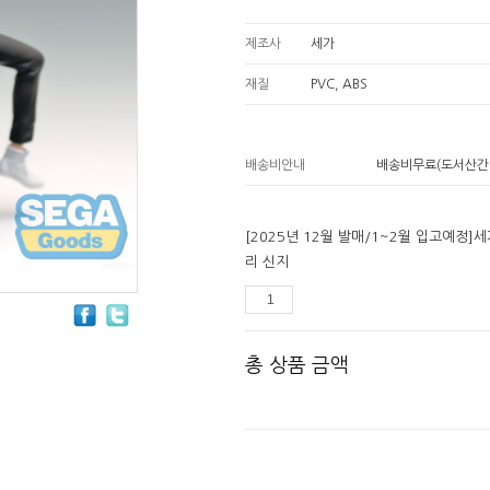
제조사
세가
재질
PVC, ABS
배송비안내
배송비무료(도서산간
[2025년 12월 발매/1~2월 입고예정]세
리 신지
총 상품 금액