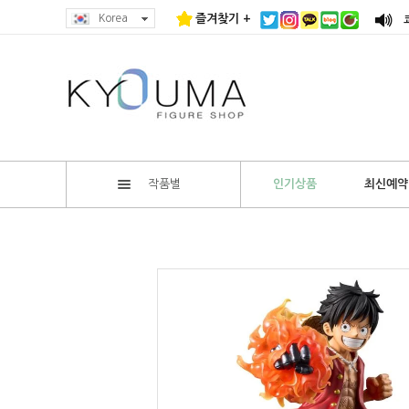
Korea
즐겨찾기 +
작품별
인기상품
최신예약