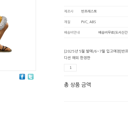
제조사
반프레스토
재질
PVC, ABS
배송비안내
배송비무료(도서산간
[2025년 5월 발매/6~7월 입고예정]
디션 해외 한정판
총 상품 금액