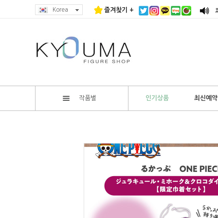
Korea
즐겨찾기 +
작품별
인기상품
최신예약