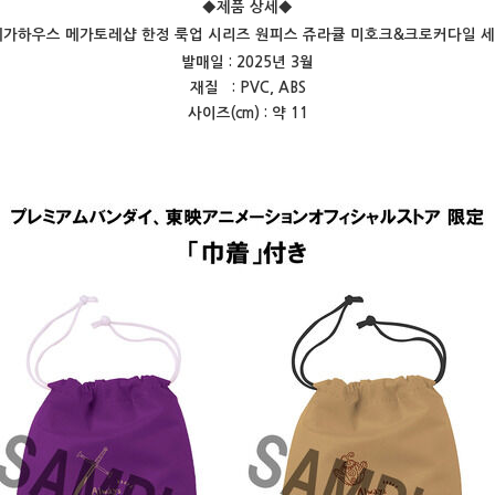
◆제품 상세
◆
메가하우스 메가토레샵 한정 룩업 시리즈 원피스 쥬라큘 미호크&크로커다일 세
발매일 : 2025년 3월
재질 : PVC, ABS
사이즈(cm) : 약 11