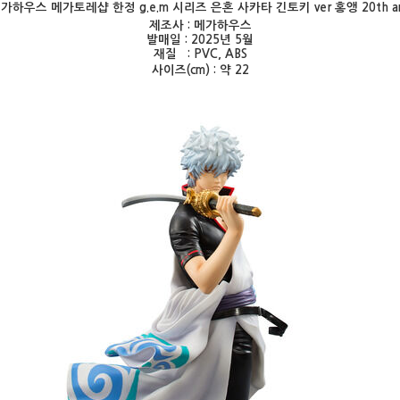
가하우스 메가토레샵 한정 g.e.m 시리즈 은혼 사카타 긴토키 ver 홍앵 20th ann
제조사 :
메가하우스
발매일 : 2025년 5월
재질 : PVC, ABS
사이즈(cm) : 약 22