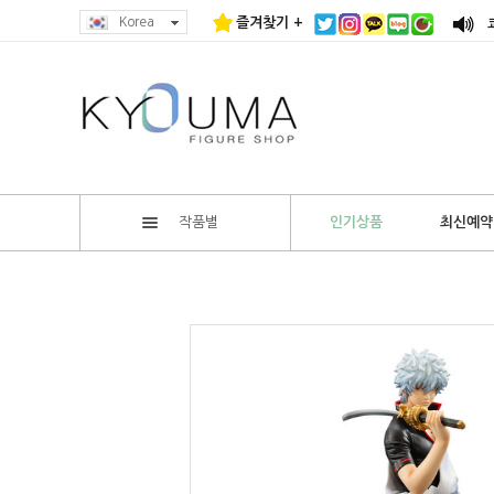
Korea
즐겨찾기 +
작품별
인기상품
최신예약