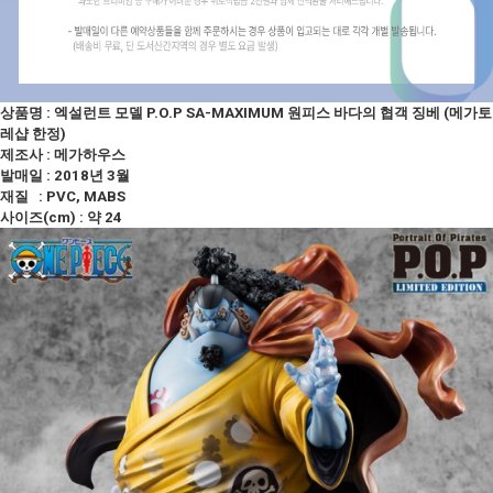
상품명 : 엑설런트 모델 P.O.P SA-MAXIMUM 원피스 바다의 협객 징베 (메가토
레샵 한정)
제조사 : 메가하우스
발매일 : 2018년 3월
재질 : PVC, MABS
사이즈(cm) : 약 24