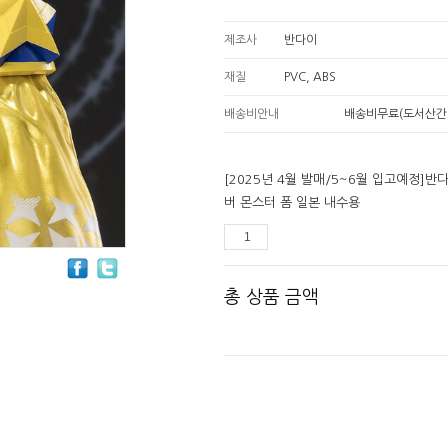
제조사
반다이
재질
PVC, ABS
배송비안내
배송비무료(도서산간
[2025년 4월 발매/5~6월 입고예정]반
버 몬스터 폼 일본 내수용
총 상품 금액