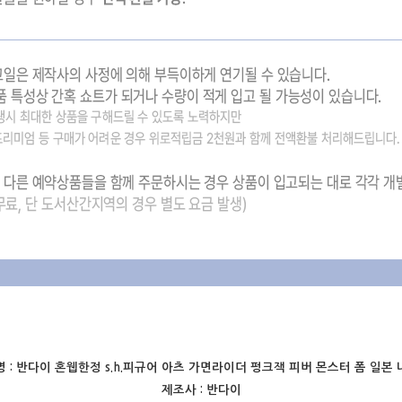
 :
반다이 혼웹한정 s.h.피규어 아츠 가면라이더 펑크잭 피버 몬스터 폼 일본
제조사 :
반다이