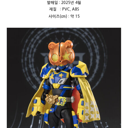
발매일 : 2025년 4월
재질 : PVC, ABS
사이즈(cm) : 약 15