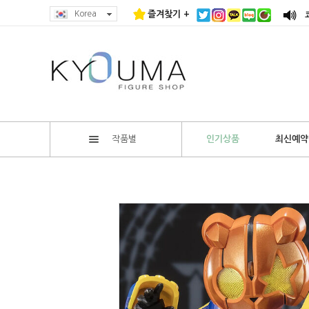
Korea
즐겨찾기 +
작품별
인기상품
최신예약