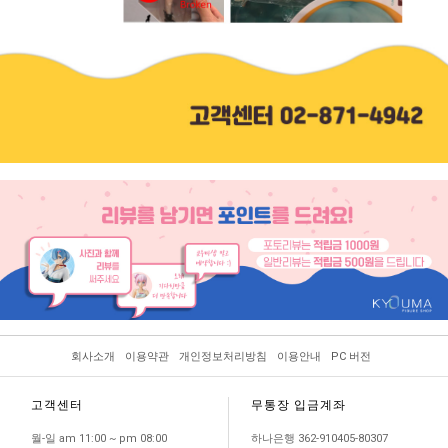
회사소개
이용약관
개인정보처리방침
이용안내
PC 버전
고객센터
무통장 입금계좌
월-일 am 11:00 ~ pm 08:00
하나은행 362-910405-80307