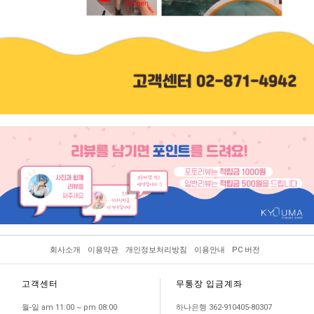
회사소개
이용약관
개인정보처리방침
이용안내
PC 버전
고객센터
무통장 입금계좌
월-일 am 11:00 ~ pm 08:00
하나은행 362-910405-80307