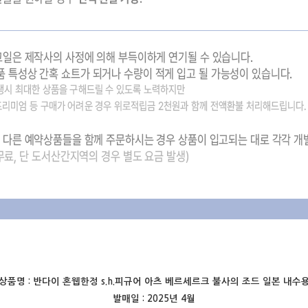
상품명 :
반다이 혼웹한정 s.h.피규어 아츠 베르세르크 불사의 조드 일본 내수
발매일 : 2025년 4월