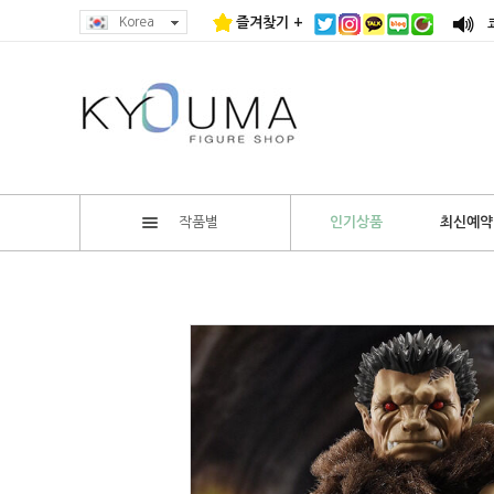
Korea
즐겨찾기 +
작품별
인기상품
최신예약