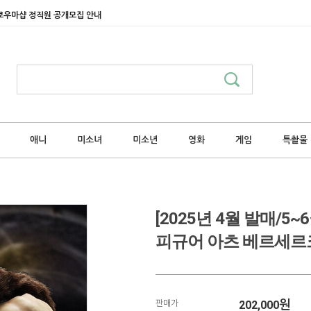
쿄우마샵 정직원 공개모집 안내
애니
미소녀
미소년
영화
게임
특촬물
[2025년 4월 발매/5
피규어 아츠 베르세르
202,000
원
판매가