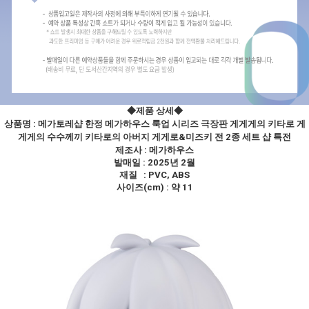
◆제품 상세
◆
상품명 :
메가토레샵 한정 메가하우스 룩업 시리즈 극장판 게게게의 키타로 게
게게의 수수께끼 키타로의 아버지 게게로&미즈키 전 2종 세트 샵 특전
제조사 : 메가하우스
발매일 : 2025년 2월
재질 : PVC, ABS
사이즈(cm) : 약 11