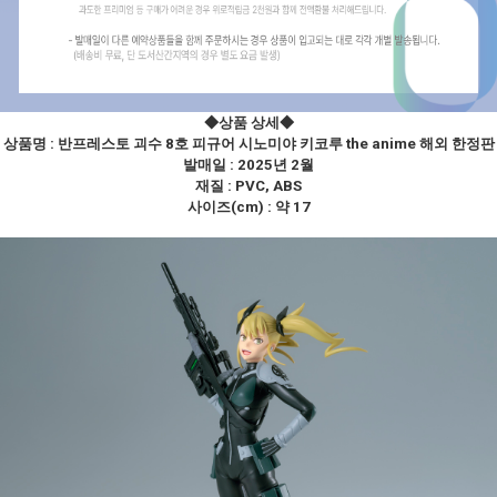
◆상품 상세
◆
상품명 :
반프레스토 괴수 8호 피규어 시노미야 키코루 the anime 해외 한정판
발매일 : 2025년 2월
재질 : PVC, ABS
사이즈(cm) : 약 17