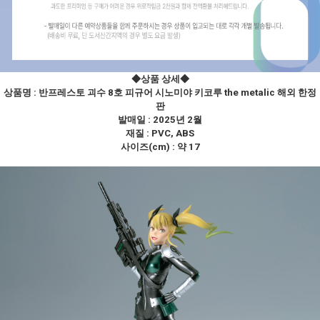
◆상품 상세
◆
상품명 :
반프레스토 괴수 8호 피규어 시노미야 키코루 the metalic 해외 한정
판
발매일 : 2025년 2월
재질 : PVC, ABS
사이즈(cm) : 약 17